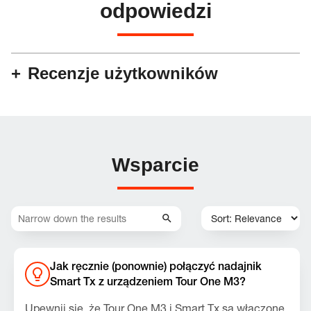
odpowiedzi
Recenzje użytkowników
Wsparcie
Jak ręcznie (ponownie) połączyć nadajnik
Smart Tx z urządzeniem Tour One M3?
Upewnij się, że Tour One M3 i Smart Tx są włączone.