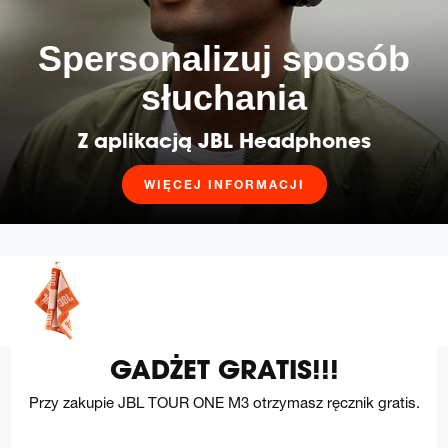
Spersonalizuj sposób
słuchania
Z aplikacją JBL Headphones
WIĘCEJ INFORMACJI
GADŻET GRATIS!!!
Przy zakupie JBL TOUR ONE M3 otrzymasz ręcznik gratis.