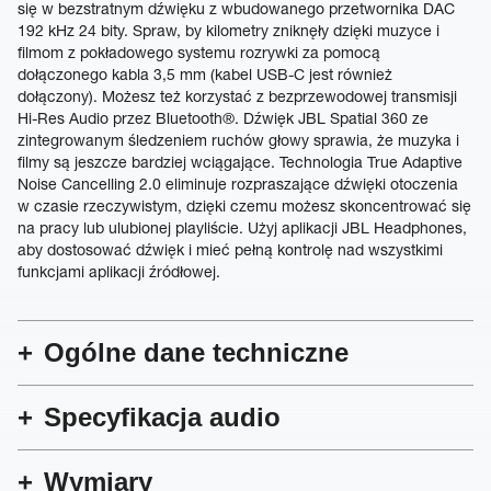
się w bezstratnym dźwięku z wbudowanego przetwornika DAC
192 kHz 24 bity. Spraw, by kilometry zniknęły dzięki muzyce i
filmom z pokładowego systemu rozrywki za pomocą
dołączonego kabla 3,5 mm (kabel USB-C jest również
dołączony). Możesz też korzystać z bezprzewodowej transmisji
Hi-Res Audio przez Bluetooth®. Dźwięk JBL Spatial 360 ze
zintegrowanym śledzeniem ruchów głowy sprawia, że muzyka i
filmy są jeszcze bardziej wciągające. Technologia True Adaptive
Noise Cancelling 2.0 eliminuje rozpraszające dźwięki otoczenia
w czasie rzeczywistym, dzięki czemu możesz skoncentrować się
na pracy lub ulubionej playliście. Użyj aplikacji JBL Headphones,
aby dostosować dźwięk i mieć pełną kontrolę nad wszystkimi
funkcjami aplikacji źródłowej.
Ogólne dane techniczne
Specyfikacja audio
Wymiary