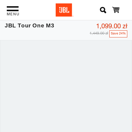
MENU
1,099.00 zł
JBL Tour One M3
1,449.00 zł
Save 24%