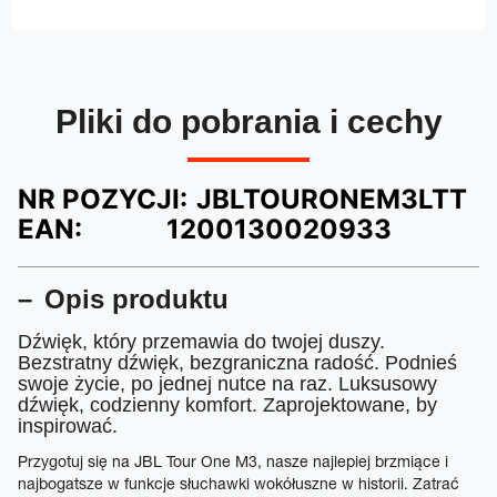
Pliki do pobrania i cechy
NR POZYCJI:
JBLTOURONEM3LTT
EAN:
1200130020933
Opis produktu
Dźwięk, który przemawia do twojej duszy.
Bezstratny dźwięk, bezgraniczna radość. Podnieś
swoje życie, po jednej nutce na raz. Luksusowy
dźwięk, codzienny komfort. Zaprojektowane, by
inspirować.
Przygotuj się na JBL Tour One M3, nasze najlepiej brzmiące i
najbogatsze w funkcje słuchawki wokółuszne w historii. Zatrać