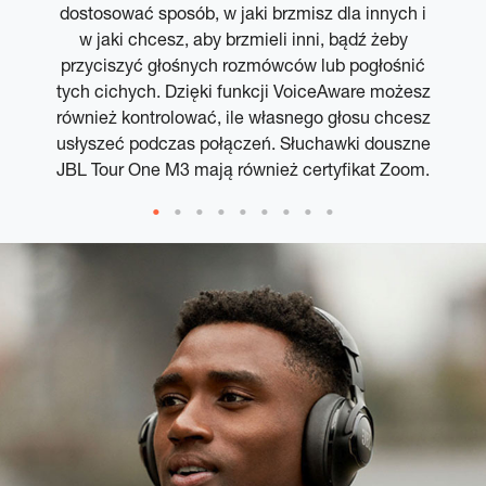
dostosować sposób, w jaki brzmisz dla innych i
w jaki chcesz, aby brzmieli inni, bądź żeby
przyciszyć głośnych rozmówców lub pogłośnić
tych cichych. Dzięki funkcji VoiceAware możesz
również kontrolować, ile własnego głosu chcesz
usłyszeć podczas połączeń. Słuchawki douszne
JBL Tour One M3 mają również certyfikat Zoom.