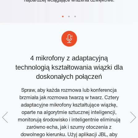
4 mikrofony z adaptacyjną
technologią kształtowania wiązki dla
doskonałych połączeń
i
Spraw, aby każda rozmowa lub konferencja
brzmiała jak rozmowa twarzą w twarz. Cztery
adaptacyjne mikrofony kształtujące wiązkę,
oparte na algorytmie sztucznej inteligencji,
t
monitorują środowisko i inteligentnie eliminują
o.
zarówno echa, jak i szumy otoczenia z
dowolnego kierunku. Użyj aplikacji JBL, aby