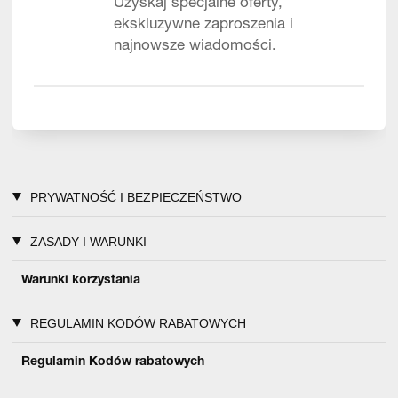
Uzyskaj specjalne oferty,
ekskluzywne zaproszenia i
najnowsze wiadomości.
PRYWATNOŚĆ I BEZPIECZEŃSTWO
ZASADY I WARUNKI
Warunki korzystania
REGULAMIN KODÓW RABATOWYCH
Regulamin Kodów rabatowych