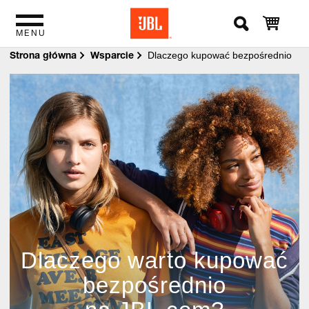
MENU
Strona główna
Wsparcie
Dlaczego kupować bezpośrednio
Dlaczego warto kupować
bezpośrednio