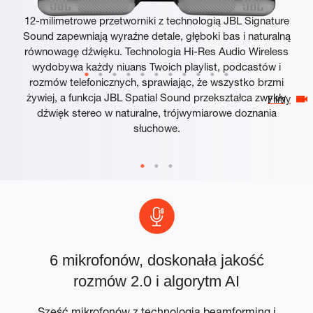
12-milimetrowe przetworniki z technologią JBL Signature
Sound zapewniają wyraźne detale, głęboki bas i naturalną
równowagę dźwięku. Technologia Hi-Res Audio Wireless
wydobywa każdy niuans Twoich playlist, podcastów i
rozmów telefonicznych, sprawiając, że wszystko brzmi
żywiej, a funkcja JBL Spatial Sound przekształca zwykły
Filmy
dźwięk stereo w naturalne, trójwymiarowe doznania
słuchowe.
6 mikrofonów, doskonała jakość
rozmów 2.0 i algorytm AI
i
Sześć mikrofonów z technologią beamforming i