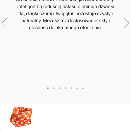
y
inteligentną redukcją hałasu eliminuje dźwięki
tła, dzięki czemu Twój głos pozostaje czysty i
naturalny. Możesz też dostosować efekty i
głośność do aktualnego otoczenia.
u