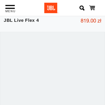
MENU
819.00 zł
JBL Live Flex 4