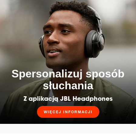
Spersonalizuj sposób
słuchania
Z aplikacją JBL Headphones
WIĘCEJ INFORMACJI