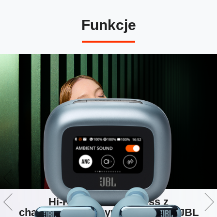
Funkcje
Hi-Res Audio Wireless z
charakterystycznym dźwiękiem JBL