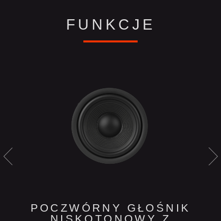
FUNKCJE
POCZWÓRNY GŁOŚNIK
NISKOTONOWY Z