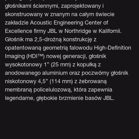
głośnikami ściennymi, zaprojektowany i
skonstruowany w znanym na całym świecie
zakładzie Acoustic Engineering Center of
Excellence firmy JBL w Northridge w Kalifornii.
Głośnik ma 2,5-drożną konstrukcję z
opatentowaną geometrią falowodu High-Definition
Imaging (HDI™) nowej generacji, głośnik
wysokotonowy 1” (25 mm) z kopułką z
anodowanego aluminium oraz poczwórny głośnik
niskotonowy 4,5” (114 mm) z żebrowaną
membraną policelulozową, która zapewnia
legendarne, głębokie brzmienie basów JBL.