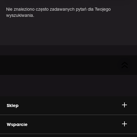
Nie znaleziono często zadawanych pytań dla Twojego
wyszukiwania.
Sklep
Głośniki
Wsparcie