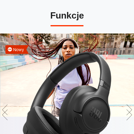
Funkcje
Nowy
Brzmienie JBL Pure Bass