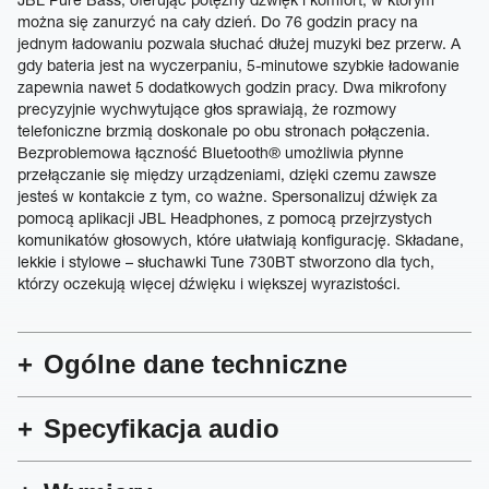
można się zanurzyć na cały dzień. Do 76 godzin pracy na
jednym ładowaniu pozwala słuchać dłużej muzyki bez przerw. A
gdy bateria jest na wyczerpaniu, 5-minutowe szybkie ładowanie
zapewnia nawet 5 dodatkowych godzin pracy. Dwa mikrofony
precyzyjnie wychwytujące głos sprawiają, że rozmowy
telefoniczne brzmią doskonale po obu stronach połączenia.
Bezproblemowa łączność Bluetooth® umożliwia płynne
przełączanie się między urządzeniami, dzięki czemu zawsze
jesteś w kontakcie z tym, co ważne. Spersonalizuj dźwięk za
pomocą aplikacji JBL Headphones, z pomocą przejrzystych
komunikatów głosowych, które ułatwiają konfigurację. Składane,
lekkie i stylowe – słuchawki Tune 730BT stworzono dla tych,
którzy oczekują więcej dźwięku i większej wyrazistości.
Ogólne dane techniczne
Specyfikacja audio