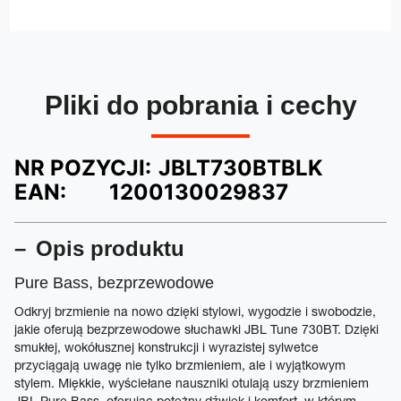
Pliki do pobrania i cechy
NR POZYCJI:
JBLT730BTBLK
EAN:
1200130029837
Opis produktu
Pure Bass, bezprzewodowe
Odkryj brzmienie na nowo dzięki stylowi, wygodzie i swobodzie,
jakie oferują bezprzewodowe słuchawki JBL Tune 730BT. Dzięki
smukłej, wokółusznej konstrukcji i wyrazistej sylwetce
przyciągają uwagę nie tylko brzmieniem, ale i wyjątkowym
stylem. Miękkie, wyściełane nauszniki otulają uszy brzmieniem
JBL Pure Bass, oferując potężny dźwięk i komfort, w którym