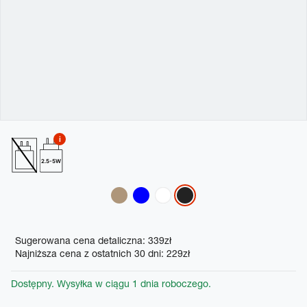
2.5-5W
Variations
Promotions
Sugerowana cena detaliczna: 339zł
Najniższa cena z ostatnich 30 dni: 229zł
Dostępny. Wysyłka w ciągu 1 dnia roboczego.