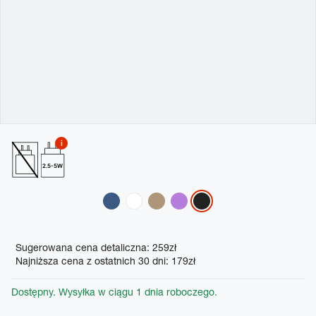
2.5-5W
Variations
Promotions
Sugerowana cena detaliczna: 259zł
Najniższa cena z ostatnich 30 dni: 179zł
Dostępny. Wysyłka w ciągu 1 dnia roboczego.