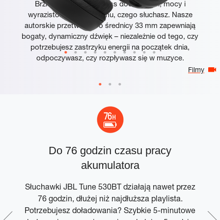
Brzmienie JBL Pure Bass dodaje głębi, mocy i
wyrazistości wszystkiemu, czego słuchasz. Nasze
autorskie przetworniki o średnicy 33 mm zapewniają
bogaty, dynamiczny dźwięk – niezależnie od tego, czy
potrzebujesz zastrzyku energii na początek dnia,
odpoczywasz, czy rozpływasz się w muzyce.
Filmy
y
Do 76 godzin czasu pracy
akumulatora
Słuchawki JBL Tune 530BT działają nawet przez
76 godzin, dłużej niż najdłuższa playlista.
Potrzebujesz doładowania? Szybkie 5-minutowe