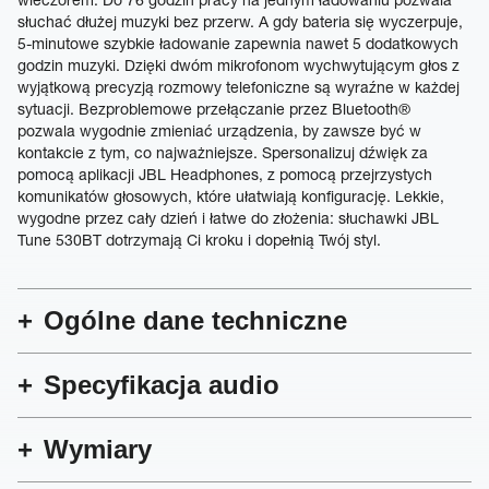
słuchać dłużej muzyki bez przerw. A gdy bateria się wyczerpuje,
5-minutowe szybkie ładowanie zapewnia nawet 5 dodatkowych
godzin muzyki. Dzięki dwóm mikrofonom wychwytującym głos z
wyjątkową precyzją rozmowy telefoniczne są wyraźne w każdej
sytuacji. Bezproblemowe przełączanie przez Bluetooth®
pozwala wygodnie zmieniać urządzenia, by zawsze być w
kontakcie z tym, co najważniejsze. Spersonalizuj dźwięk za
pomocą aplikacji JBL Headphones, z pomocą przejrzystych
komunikatów głosowych, które ułatwiają konfigurację. Lekkie,
wygodne przez cały dzień i łatwe do złożenia: słuchawki JBL
Tune 530BT dotrzymają Ci kroku i dopełnią Twój styl.
Ogólne dane techniczne
Specyfikacja audio
Wymiary