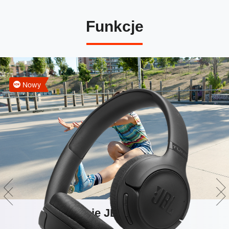
Funkcje
Nowy
Brzmienie JBL Pure Bass