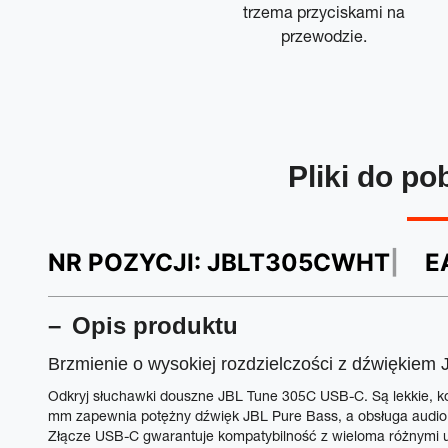
trzema przyciskami na
przewodzie.
Pliki do po
NR POZYCJI:
JBLT305CWHT
E
Opis produktu
Brzmienie o wysokiej rozdzielczości z dźwiękiem 
Odkryj słuchawki douszne JBL Tune 305C USB-C. Są lekkie, 
mm zapewnia potężny dźwięk JBL Pure Bass, a obsługa audio 
Złącze USB-C gwarantuje kompatybilność z wieloma różnymi ur