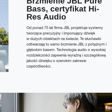
Brzmienie JBL Pure
Bass, certyfikat Hi-
Res Audio
Od ponad 75 lat firma JBL projektuje systemy
tworzące precyzyjny i imponujący dźwięk
w dużych obiektach na świecie. Te słuchawki
odtwarzają to samo brzmienie JBL z potężnym i
głębokim basem. Technologia audio o wysokiej
rozdzielczości zapewnia wyraźną i szczegółową
jakość dźwięku o szerokim zakresie
częstotliwości.