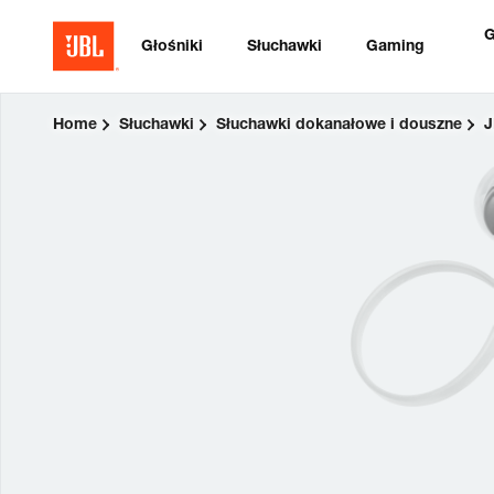
G
Głośniki
Słuchawki
Gaming
Home
Słuchawki
Słuchawki dokanałowe i douszne
J