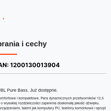
brania i cechy
AN:
1200130013904
JBL Pure Bass. Już dostępne.
komfortowe i kompaktowe. Para dynamicznych przetworników 12,5
o wysokiej rozdzielczości zapewnia doskonałą jakość dźwięku.
ządzeniami, takimi jak komputery PC, telefony komórkowe i sprzęt