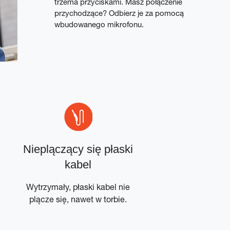
trzema przyciskami. Masz połączenie
przychodzące? Odbierz je za pomocą
wbudowanego mikrofonu.
Nieplączący się płaski
kabel
Wytrzymały, płaski kabel nie
plącze się, nawet w torbie.