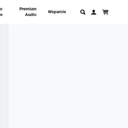
no
Premium
Wsparcie
e
Audio