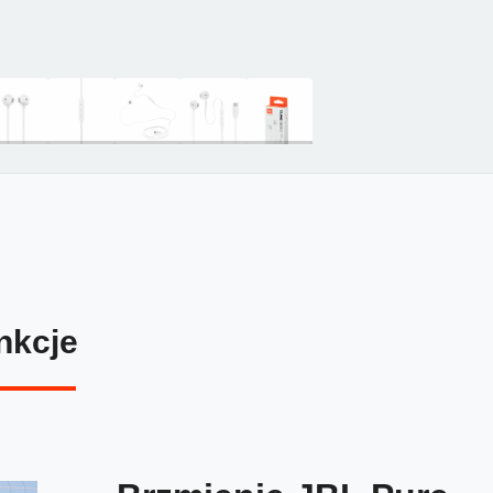
nkcje