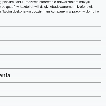
ię płaskim kablu umożliwia sterowanie odtwarzaniem muzyki i
nie połączeń w każdej chwili dzięki wbudowanemu mikrofonowi.
dą Twoim doskonałym codziennym kompanem w pracy, w domu i w
enia