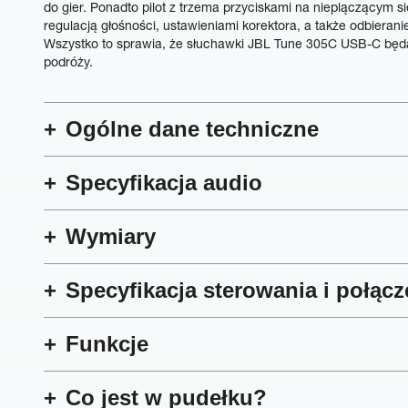
do gier. Ponadto pilot z trzema przyciskami na nieplączącym s
regulacją głośności, ustawieniami korektora, a także odbiera
Wszystko to sprawia, że słuchawki JBL Tune 305C USB-C bę
podróży.
Ogólne dane techniczne
Specyfikacja audio
Wymiary
Specyfikacja sterowania i połącz
Funkcje
Co jest w pudełku?