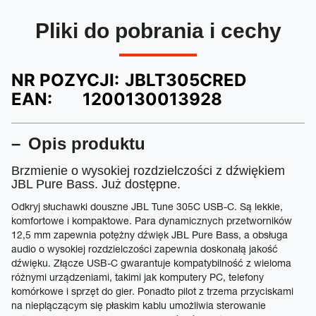
Pliki do pobrania i cechy
NR POZYCJI:
JBLT305CRED
EAN:
1200130013928
Opis produktu
Brzmienie o wysokiej rozdzielczości z dźwiękiem
JBL Pure Bass. Już dostępne.
Odkryj słuchawki douszne JBL Tune 305C USB-C. Są lekkie,
komfortowe i kompaktowe. Para dynamicznych przetworników
12,5 mm zapewnia potężny dźwięk JBL Pure Bass, a obsługa
audio o wysokiej rozdzielczości zapewnia doskonałą jakość
dźwięku. Złącze USB-C gwarantuje kompatybilność z wieloma
różnymi urządzeniami, takimi jak komputery PC, telefony
komórkowe i sprzęt do gier. Ponadto pilot z trzema przyciskami
na nieplączącym się płaskim kablu umożliwia sterowanie