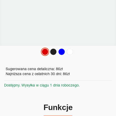
Variations
Promotions
Sugerowana cena detaliczna: 86zł
Najniższa cena z ostatnich 30 dni: 86zł
Dostępny. Wysyłka w ciągu 1 dnia roboczego.
Funkcje