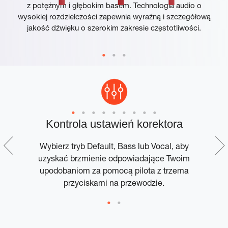
z potężnym i głębokim basem. Technologia audio o
wysokiej rozdzielczości zapewnia wyraźną i szczegółową
jakość dźwięku o szerokim zakresie częstotliwości.
Kontrola ustawień korektora
 w
Wybierz tryb Default, Bass lub Vocal, aby
W
uzyskać brzmienie odpowiadające Twoim
upodobaniom za pomocą pilota z trzema
przyciskami na przewodzie.