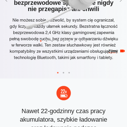
bezprzewodowe sprawia, że nigdy
nie przegapisz ani chwili
Nie możesz sobie pozwolić, by system cię ograniczał,
gdy liczy się każdy ułamek sekundy. Bezstratna łączność
bezprzewodowa 2,4 GHz klasy gamingowej zapewnia
pełną swobodę ruchu, bez przerw w odtwarzaniu dźwięku
w ferworze walki. Ten zestaw słuchawkowy jest również
kompatybilny ze wszystkimi urządzeniami obsługującymi
Filmy
technologię Bluetooth, takimi jak smartfony i tablety.
Nawet 22-godzinny czas pracy
akumulatora, szybkie ładowanie