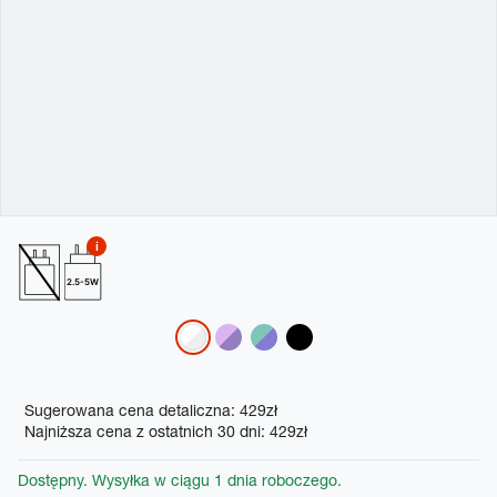
2.5-5W
Variations
Promotions
Sugerowana cena detaliczna: 429zł
Najniższa cena z ostatnich 30 dni: 429zł
Dostępny. Wysyłka w ciągu 1 dnia roboczego.