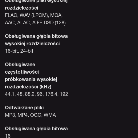
Obsługiwane pliki wysokiej
rozdzielczości
FLAC, WAV (LPCM), MQA,
AAC, ALAC, AIFF, DSD (128)
Obsługiwana głębia bitowa
wysokiej rozdzielczości
16-bit, 24-bit
Obsługiwane
częstotliwości
próbkowania wysokiej
rozdzielczości (kHz)
44.1, 48, 88.2, 96, 176.4, 192
Odtwarzane pliki
MP3, MP4, OGG, WMA
Obsługiwana głębia bitowa
16