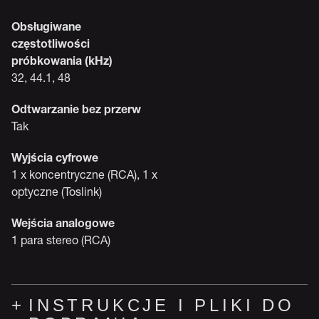
Obsługiwane
częstotliwości
próbkowania (kHz)
32, 44.1, 48
Odtwarzanie bez przerw
Tak
Wyjścia cyfrowe
1 x koncentryczne (RCA), 1 x
optyczne (Toslink)
Wejścia analogowe
1 para stereo (RCA)
INSTRUKCJE I PLIKI DO