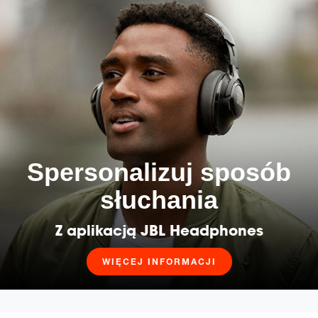
Spersonalizuj sposób
słuchania
Z aplikacją JBL Headphones
WIĘCEJ INFORMACJI