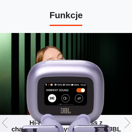
Funkcje
Hi-Res Audio Wireless z
charakterystycznym dźwiękiem JBL