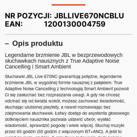
NR POZYCJI:
JBLLIVE670NCBLU
EAN:
1200130004759
Opis produktu
Legendarne brzmienie JBL w bezprzewodowych
słuchawkach nausznych z True Adaptive Noise
Cancelling i Smart Ambient
Słuchawki JBL Live 670NC gwarantują potężne, legendarne
brzmienie JBL w wygodnej formie nausznej z pałąkiem. True
Adaptive Noise Cancelling z technologią Smart Ambient pozwoli
Ci się zasłuchać bez rozpraszania uwagi. A gdy nie chcesz
odcinać się od świata wokół, możesz zachować świadomość,
słuchając ulubionej playlisty, a nawet rozmawiając bez
zdejmowania słuchawek. Łatwy dostęp do asystenta głosowego
dotknięciem nausznika pozwala ustawić utwór, wysłać
wiadomość, sprawdzić pogodę i wiele więcej. Słuchaj muzyki
przez 65 godzin (50 godzin z włączonym BT+ANC). A jeśli to