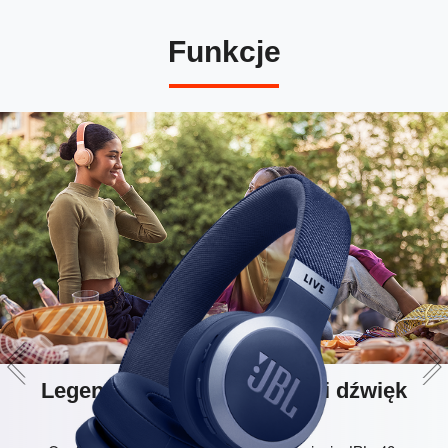
Funkcje
Legendarne brzmienie JBL i dźwięk
przestrzenny