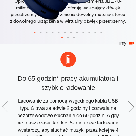
Oprócz potężnego, legendarnego brzmienia JBL, 40-
milimetrowe przetworniki oferują wciągający dźwięk
przestrzenny JBL, który zmienia dowolny materiał stereo
z dowolnego urządzenia w wirtualny dźwięk przestrzenny.
Filmy
Do 65 godzin* pracy akumulatora i
szybkie ładowanie
Ładowanie za pomocą wygodnego kabla USB
typu C trwa zaledwie 2 godziny i pozwala na
,
bezprzewodowe słuchanie do 50 godzin. A gdy
il
nie masz czasu, krótkie, 5-minutowe ładowanie
wystarczy, aby słuchać muzyki przez kolejne 4