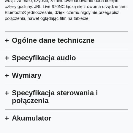
wciąż za mało, szybkie, 5-minutowe ładowanie doda kolejne
cztery godziny. JBL Live 670NC łączą się z dwoma urządzeniami
Bluetooth® jednocześnie, dzięki czemu nigdy nie przegapisz
połączenia, nawet oglądając film na tablecie.
Ogólne dane techniczne
Specyfikacja audio
Wymiary
Specyfikacja sterowania i
połączenia
Akumulator