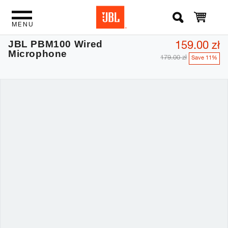
MENU
159.00 zł
JBL PBM100 Wired
Microphone
179.00 zł
Save 11%