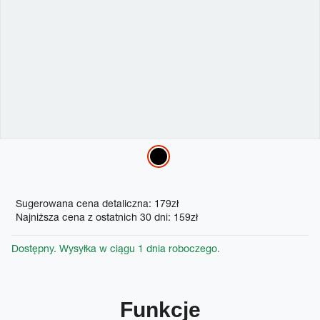
Variations
Promotions
Sugerowana cena detaliczna: 179zł
Najniższa cena z ostatnich 30 dni: 159zł
Dostępny. Wysyłka w ciągu 1 dnia roboczego.
Funkcje