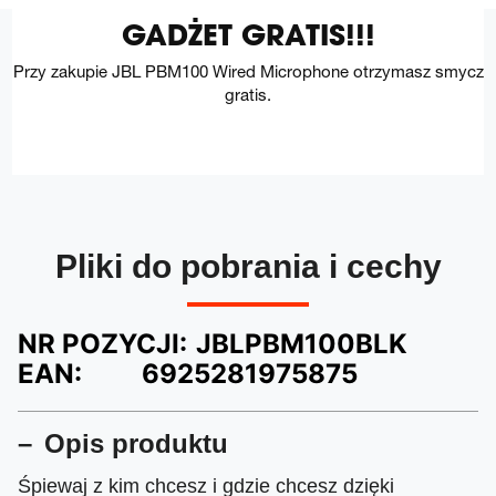
GADŻET GRATIS!!!
Przy zakupie JBL PBM100 Wired Microphone otrzymasz smycz
gratis.
Pliki do pobrania i cechy
NR POZYCJI:
JBLPBM100BLK
EAN:
6925281975875
Opis produktu
Śpiewaj z kim chcesz i gdzie chcesz dzięki