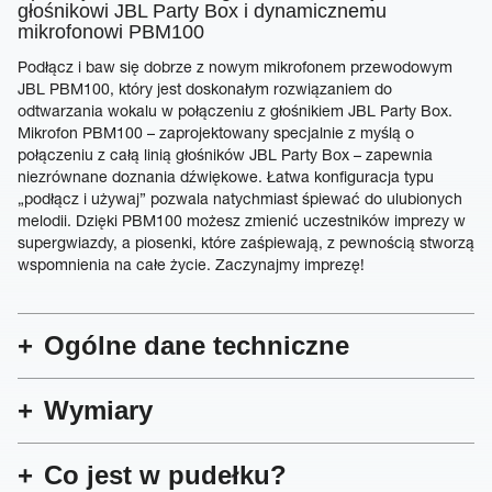
głośnikowi JBL Party Box i dynamicznemu
mikrofonowi PBM100
Podłącz i baw się dobrze z nowym mikrofonem przewodowym
JBL PBM100, który jest doskonałym rozwiązaniem do
odtwarzania wokalu w połączeniu z głośnikiem JBL Party Box.
Mikrofon PBM100 – zaprojektowany specjalnie z myślą o
połączeniu z całą linią głośników JBL Party Box – zapewnia
niezrównane doznania dźwiękowe. Łatwa konfiguracja typu
„podłącz i używaj” pozwala natychmiast śpiewać do ulubionych
melodii. Dzięki PBM100 możesz zmienić uczestników imprezy w
supergwiazdy, a piosenki, które zaśpiewają, z pewnością stworzą
wspomnienia na całe życie. Zaczynajmy imprezę!
Ogólne dane techniczne
Wymiary
Co jest w pudełku?