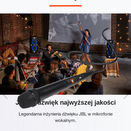
JBL — dźwięk najwyższej jakości
Legendarna inżynieria dźwięku JBL w mikrofonie
wokalnym.