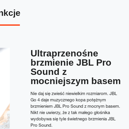
nkcje
Ultraprzenośne
brzmienie JBL Pro
Sound z
mocniejszym basem
Nie daj się zwieść niewielkim rozmiarom. JBL
Go 4 daje muzycznego kopa potężnym
brzmieniem JBL Pro Sound z mocnym basem.
Nikt nie uwierzy, że z tak małego głośnika
wydobywa się tyle świetnego brzmienia JBL
Pro Sound.