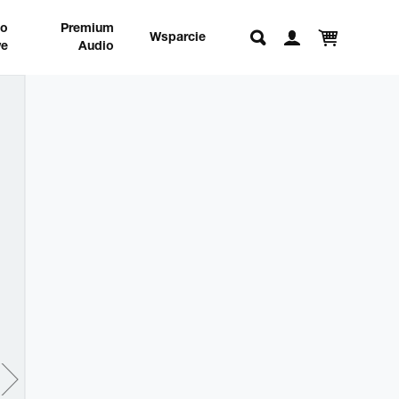
no
Premium
Wsparcie
e
Audio