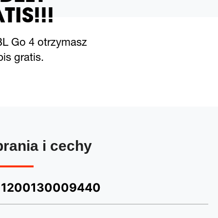
TIS!!!
BL Go 4 otrzymasz
is gratis.
brania i cechy
1200130009440