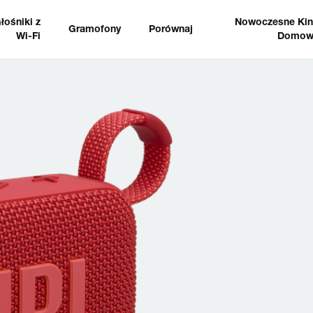
łośniki z
Nowoczesne Ki
Gramofony
Porównaj
Wi-Fi
Domow