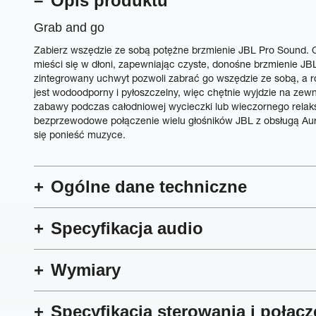
Opis produktu
Grab and go
Zabierz wszędzie ze sobą potężne brzmienie JBL Pro Sound. O
mieści się w dłoni, zapewniając czyste, donośne brzmienie 
zintegrowany uchwyt pozwoli zabrać go wszędzie ze sobą, a r
jest wodoodporny i pyłoszczelny, więc chętnie wyjdzie na zew
zabawy podczas całodniowej wycieczki lub wieczornego relak
bezprzewodowe połączenie wielu głośników JBL z obsługą Aurac
się ponieść muzyce.
Ogólne dane techniczne
Specyfikacja audio
Wymiary
Specyfikacja sterowania i połącz