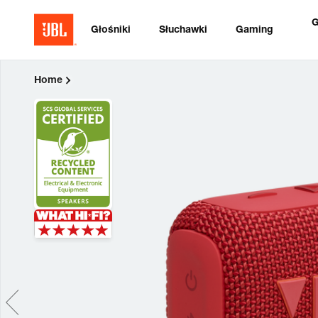
G
Głośniki
Słuchawki
Gaming
Home