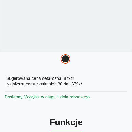
Variations
Promotions
Sugerowana cena detaliczna: 679zł
Najniższa cena z ostatnich 30 dni: 679zł
Dostępny. Wysyłka w ciągu 1 dnia roboczego.
Funkcje