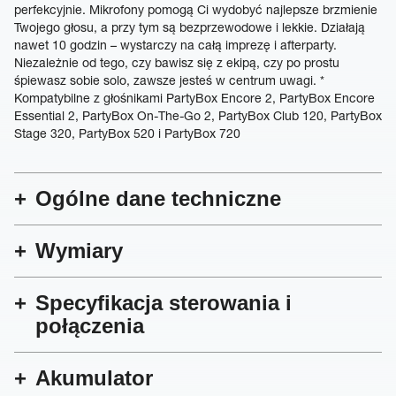
perfekcyjnie. Mikrofony pomogą Ci wydobyć najlepsze brzmienie
Twojego głosu, a przy tym są bezprzewodowe i lekkie. Działają
nawet 10 godzin – wystarczy na całą imprezę i afterparty.
Niezależnie od tego, czy bawisz się z ekipą, czy po prostu
śpiewasz sobie solo, zawsze jesteś w centrum uwagi. *
Kompatybilne z głośnikami PartyBox Encore 2, PartyBox Encore
Essential 2, PartyBox On-The-Go 2, PartyBox Club 120, PartyBox
Stage 320, PartyBox 520 i PartyBox 720
Ogólne dane techniczne
Wymiary
Specyfikacja sterowania i
połączenia
Akumulator