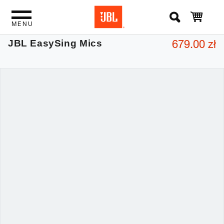
MENU
679.00 zł
JBL EasySing Mics