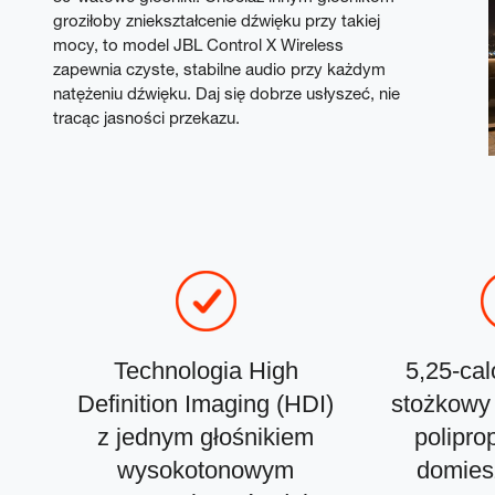
groziłoby zniekształcenie dźwięku przy takiej
mocy, to model JBL Control X Wireless
zapewnia czyste, stabilne audio przy każdym
natężeniu dźwięku. Daj się dobrze usłyszeć, nie
tracąc jasności przekazu.
ia
Technologia High
5,25-cal
ów
Definition Imaging (HDI)
stożkowy
z jednym głośnikiem
polipro
wysokotonowym
domiesz