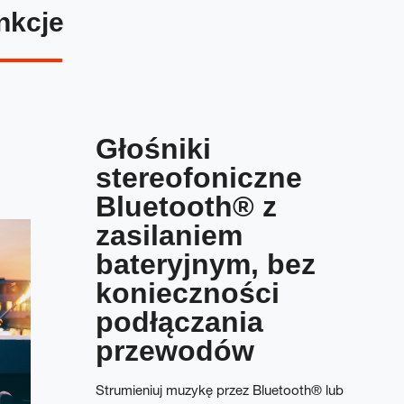
nkcje
Głośniki
stereofoniczne
Bluetooth® z
zasilaniem
bateryjnym, bez
konieczności
podłączania
przewodów
Strumieniuj muzykę przez Bluetooth® lub