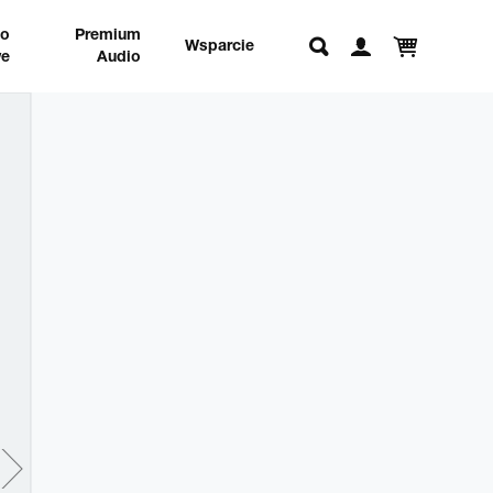
no
Premium
Wsparcie
e
Audio