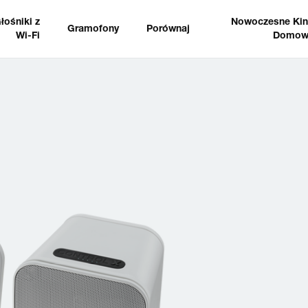
łośniki z
Nowoczesne Ki
Gramofony
Porównaj
Wi-Fi
Domow