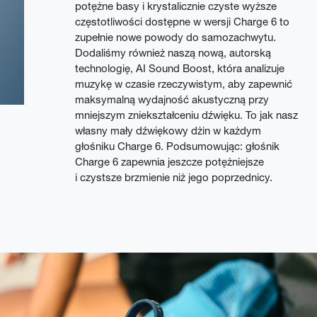
potężne basy i krystalicznie czyste wyższe
częstotliwości dostępne w wersji Charge 6 to
zupełnie nowe powody do samozachwytu.
Dodaliśmy również naszą nową, autorską
technologię, AI Sound Boost, która analizuje
muzykę w czasie rzeczywistym, aby zapewnić
maksymalną wydajność akustyczną przy
mniejszym zniekształceniu dźwięku. To jak nasz
własny mały dźwiękowy dżin w każdym
głośniku Charge 6. Podsumowując: głośnik
Charge 6 zapewnia jeszcze potężniejsze
i czystsze brzmienie niż jego poprzednicy.