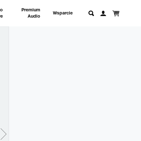
no
Premium
Wsparcie
e
Audio