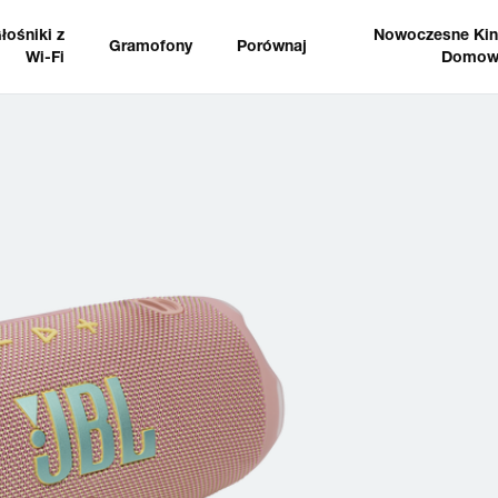
łośniki z
Nowoczesne Ki
Gramofony
Porównaj
Wi-Fi
Domow