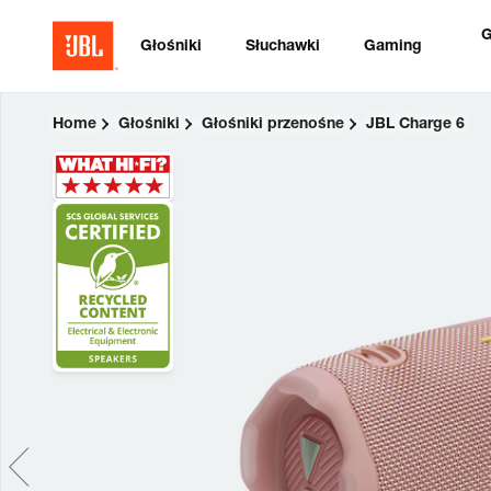
G
Głośniki
Słuchawki
Gaming
Home
Głośniki
Głośniki przenośne
JBL Charge 6