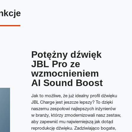
nkcje
Potężny dźwięk
JBL Pro ze
wzmocnieniem
AI Sound Boost
Jak to możliwe, że już idealny profil dźwięku
JBL Charge jest jeszcze lepszy? To dzięki
naszemu zespołowi najlepszych inżynierów
w branży, którzy zmodernizowali nasz zestaw,
aby zapewnić mu najwierniejszą jak dotąd
reprodukcję dźwięku. Zadziwiająco bogate,