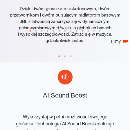
Dzięki dwóm głośnikom niskotonowym, dwóm
przetwornikom i dwóm pulsującym radiatorom basowym
JBL z łatwością zanurzysz się w dynamicznym,
pełnowymiarowym dźwięku o głębokich basach
i wysokiej szczegółowości. Zatrać się w muzyce,
gdziekolwiek jesteś.
Filmy
w
AI Sound Boost
Wykorzystaj w pełni możliwości swojego
głośnika. Technologia AI Sound Boost analizuje
p