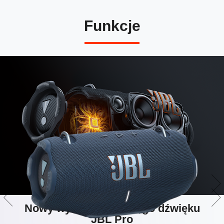
Funkcje
Nowy wymiar donośnego dźwięku
JBL Pro