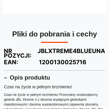
Pliki do pobrania i cechy
NR
JBLXTREME4BLUEUNA
POZYCJI:
EAN:
1200130025716
Opis produktu
Czas na życie w pełnym brzmieniu!
Czas na życie w pełnym brzmieniu! Przenośny wodoodporny
głośnik JBL Xtreme 4 z dwoma wydajnymi głośnikami
niskotonowymi i dwoma wysokotonowymi zapewnia donośny