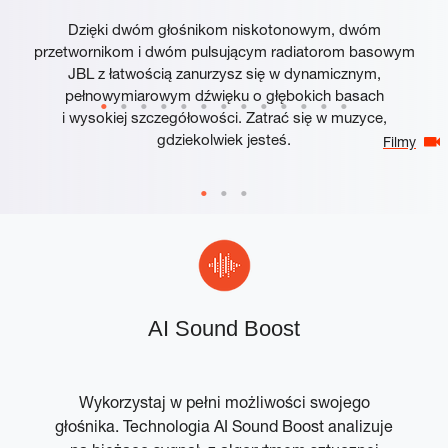
Dzięki dwóm głośnikom niskotonowym, dwóm
przetwornikom i dwóm pulsującym radiatorom basowym
JBL z łatwością zanurzysz się w dynamicznym,
pełnowymiarowym dźwięku o głębokich basach
i wysokiej szczegółowości. Zatrać się w muzyce,
gdziekolwiek jesteś.
Filmy
w
AI Sound Boost
Wykorzystaj w pełni możliwości swojego
głośnika. Technologia AI Sound Boost analizuje
p