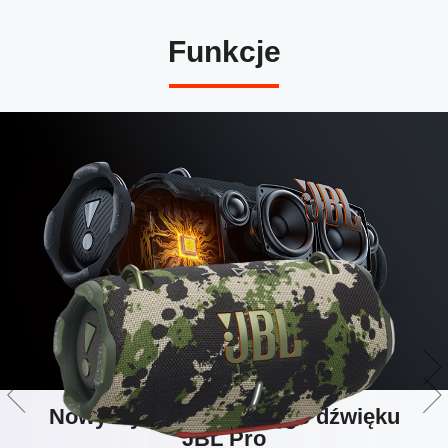
Funkcje
Nowy wymiar donośnego dźwięku
JBL Pro