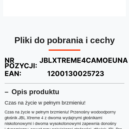
Pliki do pobrania i cechy
NR
JBLXTREME4CAMOEUNA
POZYCJI:
EAN:
1200130025723
Opis produktu
Czas na życie w pełnym brzmieniu!
Czas na życie w pełnym brzmieniu! Przenośny wodoodporny
głośnik JBL Xtreme 4 z dwoma wydajnymi głośnikami
niskotonowymi i dwoma wysokotonowymi zapewnia donośny