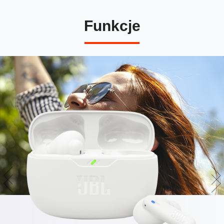
Funkcje
Brzmienie JBL Pure Bass