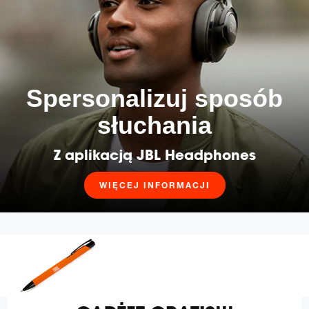
Spersonalizuj sposób
słuchania
Z aplikacją JBL Headphones
WIĘCEJ INFORMACJI