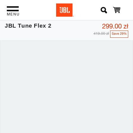
MENU
299.00 zł
JBL Tune Flex 2
419.00 zł
Save 29%