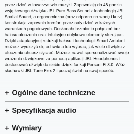
przez dzień w towarzystwie muzyki. Zapewniają do 48 godzin
wyjątkowego dźwięku JBL Pure Bass Sound z technologią JBL
Spatial Sound, a ergonomiczna (oraz odporna na wodę i kurz)
konstrukcja zapewnia komfort przez cały dzień w każdych
warunkach pogodowych. Doskonałe brzmienie połączeń bez
hałasu otoczenia oraz intuicyjne dotykowe elementy sterujące.
Dzięki adaptacyjnej redukcji hałasu i technologii Smart Ambient
możesz wyciszyć się od świata lub wybrać, jak wiele dźwięku z
otoczenia chcesz słyszeć. Możesz nawet spersonalizować swoje
wrażenia dźwiękowe za pomocą aplikacji JBL Headphones i
dostosować dźwięk do siebie dzięki funkcji Personi-Fi 3.0. Włóż
słuchawki JBL Tune Flex 2 i poczuj świat na swój sposób.
Ogólne dane techniczne
Specyfikacja audio
Wymiary