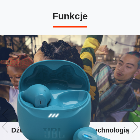
Funkcje
Dźwięk JBL Pure Bass z technologią
Spatial Sound