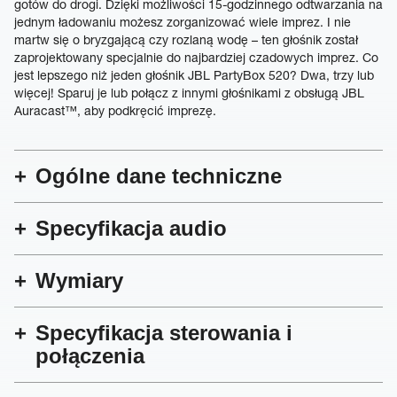
gotów do drogi. Dzięki możliwości 15-godzinnego odtwarzania na
jednym ładowaniu możesz zorganizować wiele imprez. I nie
martw się o bryzgającą czy rozlaną wodę – ten głośnik został
zaprojektowany specjalnie do najbardziej czadowych imprez. Co
jest lepszego niż jeden głośnik JBL PartyBox 520? Dwa, trzy lub
więcej! Sparuj je lub połącz z innymi głośnikami z obsługą JBL
Auracast™, aby podkręcić imprezę.
Ogólne dane techniczne
Specyfikacja audio
Wymiary
Specyfikacja sterowania i
połączenia