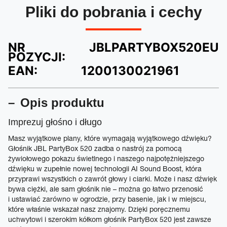
Pliki do pobrania i cechy
NR
JBLPARTYBOX520EU
POZYCJI:
EAN:
1200130021961
Opis produktu
Imprezuj głośno i długo
Masz wyjątkowe plany, które wymagają wyjątkowego dźwięku?
Głośnik JBL PartyBox 520 zadba o nastrój za pomocą
żywiołowego pokazu świetlnego i naszego najpotężniejszego
dźwięku w zupełnie nowej technologii AI Sound Boost, która
przyprawi wszystkich o zawrót głowy i ciarki. Może i nasz dźwięk
bywa ciężki, ale sam głośnik nie – można go łatwo przenosić
i ustawiać zarówno w ogrodzie, przy basenie, jak i w miejscu,
które właśnie wskazał nasz znajomy. Dzięki poręcznemu
uchwytowi i szerokim kółkom głośnik PartyBox 520 jest zawsze