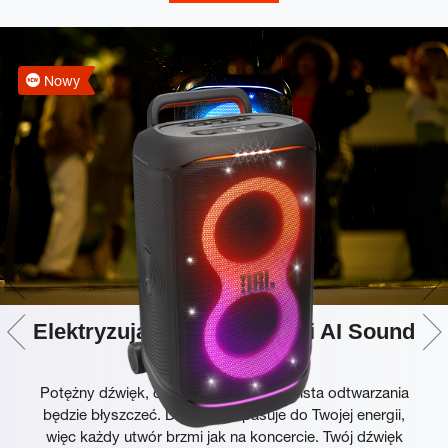
Nowy
Elektryzujący dźwięk dzięki AI Sound
Boost
Potężny dźwięk, dzięki któremu Twoja lista odtwarzania
będzie błyszczeć. Dźwięk ten pasuje do Twojej energii,
więc każdy utwór brzmi jak na koncercie. Twój dźwięk