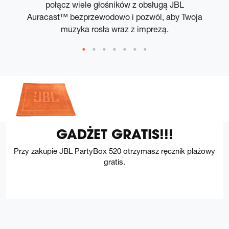
połącz wiele głośników z obsługą JBL
Auracast™ bezprzewodowo i pozwól, aby Twoja
muzyka rosła wraz z imprezą.
GADŻET GRATIS!!!
Przy zakupie JBL PartyBox 520 otrzymasz ręcznik plażowy
gratis.