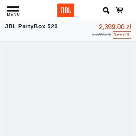
MENU
2,399.00 zł
JBL PartyBox 520
3,299.00 zł
Save 27%