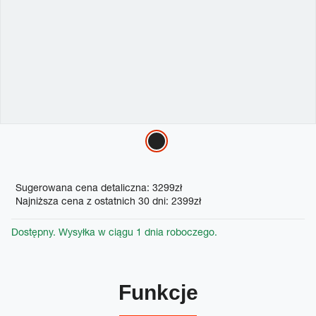
Variations
Promotions
Sugerowana cena detaliczna: 3299zł
Najniższa cena z ostatnich 30 dni: 2399zł
Dostępny. Wysyłka w ciągu 1 dnia roboczego.
Funkcje