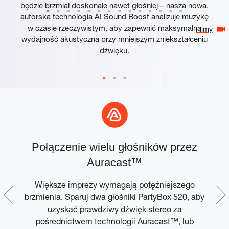
będzie brzmiał doskonale nawet głośniej – nasza nowa,
autorska technologia AI Sound Boost analizuje muzykę
w czasie rzeczywistym, aby zapewnić maksymalną
Filmy
wydajność akustyczną przy mniejszym zniekształceniu
dźwięku.
Połączenie wielu głośników przez
em
Auracast™
Większe imprezy wymagają potężniejszego
brzmienia. Sparuj dwa głośniki PartyBox 520, aby
uzyskać prawdziwy dźwięk stereo za
ny
pośrednictwem technologii Auracast™, lub