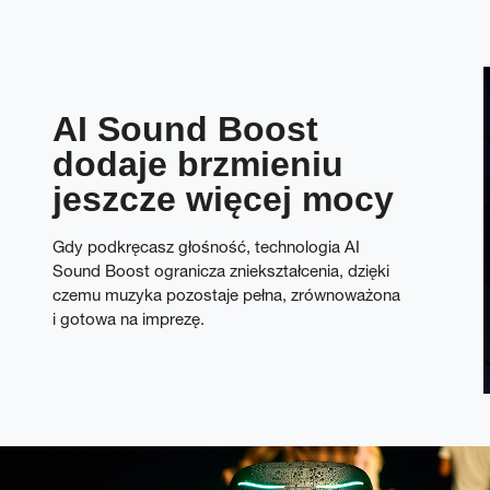
AI Sound Boost
dodaje brzmieniu
jeszcze więcej mocy
Gdy podkręcasz głośność, technologia AI
Sound Boost ogranicza zniekształcenia, dzięki
czemu muzyka pozostaje pełna, zrównoważona
i gotowa na imprezę.