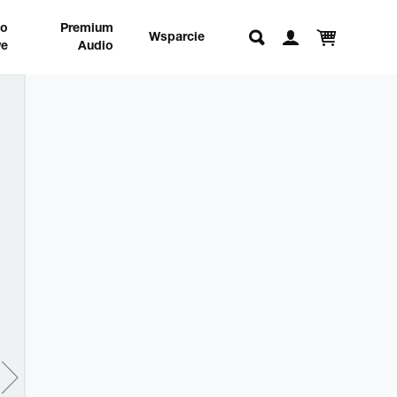
no
Premium
Wsparcie
e
Audio