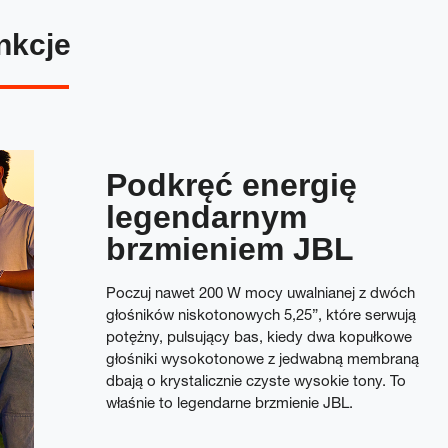
nkcje
Podkręć energię
legendarnym
brzmieniem JBL
Poczuj nawet 200 W mocy uwalnianej z dwóch
głośników niskotonowych 5,25”, które serwują
potężny, pulsujący bas, kiedy dwa kopułkowe
głośniki wysokotonowe z jedwabną membraną
dbają o krystalicznie czyste wysokie tony. To
właśnie to legendarne brzmienie JBL.