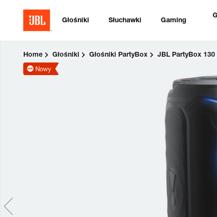
G
Głośniki
Słuchawki
Gaming
Home
Głośniki
Głośniki PartyBox
JBL PartyBox 130
Nowy