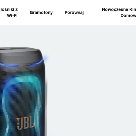
łośniki z
Nowoczesne Ki
Gramofony
Porównaj
Wi-Fi
Domow