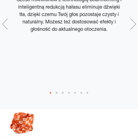
y
inteligentną redukcją hałasu eliminuje dźwięki
tła, dzięki czemu Twój głos pozostaje czysty i
naturalny. Możesz też dostosować efekty i
głośność do aktualnego otoczenia.
u