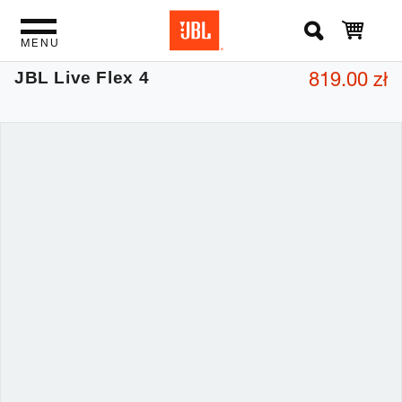
MENU
819.00 zł
JBL Live Flex 4