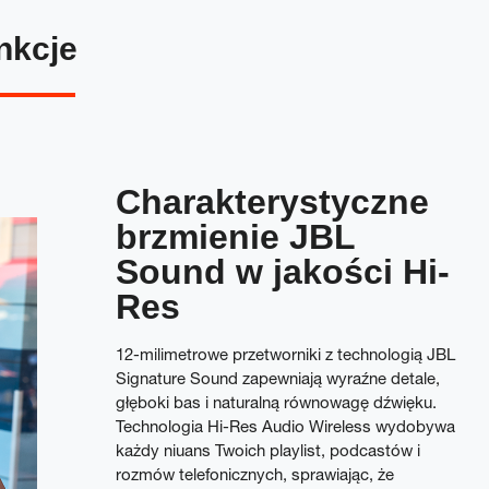
nkcje
Charakterystyczne
brzmienie JBL
Sound w jakości Hi-
Res
12-milimetrowe przetworniki z technologią JBL
Signature Sound zapewniają wyraźne detale,
głęboki bas i naturalną równowagę dźwięku.
Technologia Hi-Res Audio Wireless wydobywa
każdy niuans Twoich playlist, podcastów i
rozmów telefonicznych, sprawiając, że