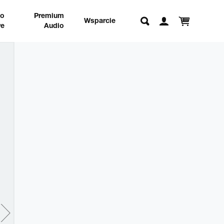
no
Premium
Wsparcie
e
Audio