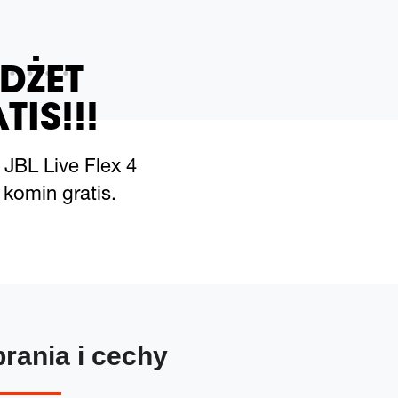
DŻET
TIS!!!
 JBL Live Flex 4
komin gratis.
brania i cechy