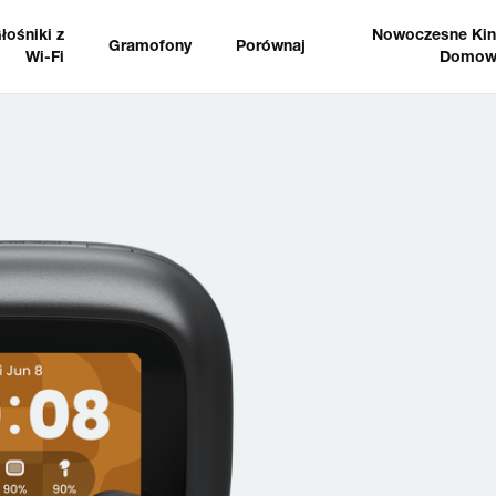
łośniki z
Nowoczesne Ki
Gramofony
Porównaj
Wi-Fi
Domow