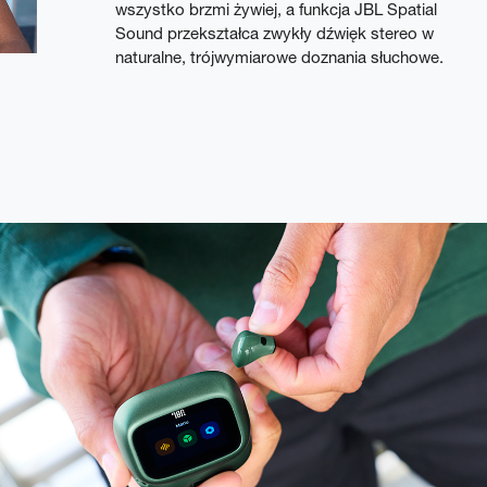
wszystko brzmi żywiej, a funkcja JBL Spatial
Sound przekształca zwykły dźwięk stereo w
naturalne, trójwymiarowe doznania słuchowe.