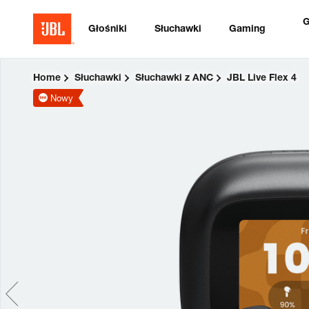
G
Głośniki
Słuchawki
Gaming
Home
Słuchawki
Słuchawki z ANC
JBL Live Flex 4
Nowy