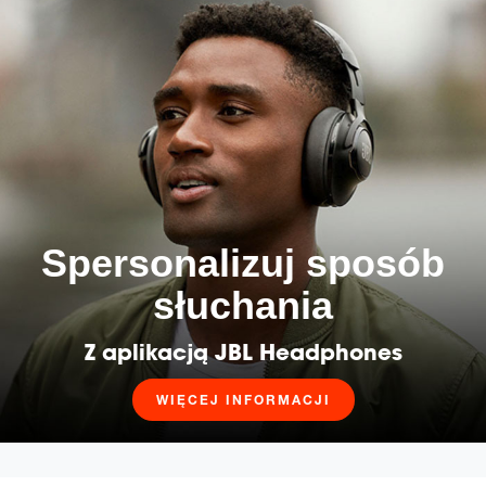
Spersonalizuj sposób
słuchania
Z aplikacją JBL Headphones
WIĘCEJ INFORMACJI