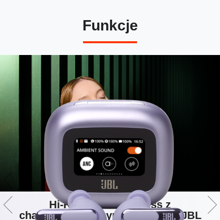
Funkcje
Hi-Res Audio Wireless z
charakterystycznym dźwiękiem JBL