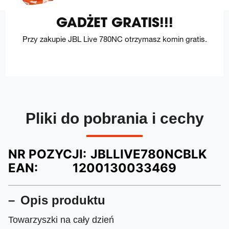
GADŻET GRATIS!!!
Przy zakupie JBL Live 780NC otrzymasz komin gratis.
Pliki do pobrania i cechy
NR POZYCJI:
JBLLIVE780NCBLK
EAN:
1200130033469
Opis produktu
Towarzyszki na cały dzień