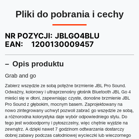
Pliki do pobrania i cechy
NR POZYCJI:
JBLGO4BLU
EAN:
1200130009457
Opis produktu
Grab and go
Zabierz wszędzie ze sobą potężne brzmienie JBL Pro Sound.
Odważny, kolorowy i ultraprzenośny głośnik Bluetooth JBL Go 4
mieści się w dłoni, zapewniając czyste, donośne brzmienie JBL
Pro Sound z głębokim, mocnym basem. Zaprojektowany na
nowo zintegrowany uchwyt pozwoli zabrać go wszędzie ze sobą,
a różnorodna kolorystyka daje wybór odpowiedniego stylu. Do
tego jest wodoodporny i pyłoszczelny, więc chętnie wyjdzie na
zewnątrz. A dzięki nawet 7 godzinom odtwarzania dostarczy
dobrej zabawy podczas całodniowej wycieczki lub wieczornego