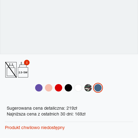
2.5-5W
Variations
Promotions
Sugerowana cena detaliczna: 219zł
Najniższa cena z ostatnich 30 dni: 169zł
Produkt chwilowo niedostępny