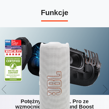
Funkcje
Potężny dźwięk JBL Pro ze
wzmocnieniem AI Sound Boost