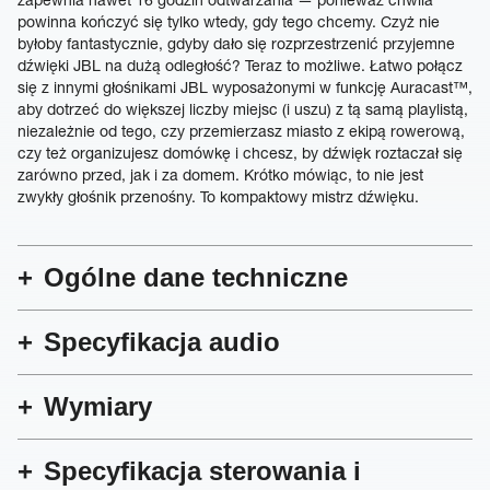
powinna kończyć się tylko wtedy, gdy tego chcemy. Czyż nie
byłoby fantastycznie, gdyby dało się rozprzestrzenić przyjemne
dźwięki JBL na dużą odległość? Teraz to możliwe. Łatwo połącz
się z innymi głośnikami JBL wyposażonymi w funkcję Auracast™,
aby dotrzeć do większej liczby miejsc (i uszu) z tą samą playlistą,
niezależnie od tego, czy przemierzasz miasto z ekipą rowerową,
czy też organizujesz domówkę i chcesz, by dźwięk roztaczał się
zarówno przed, jak i za domem. Krótko mówiąc, to nie jest
zwykły głośnik przenośny. To kompaktowy mistrz dźwięku.
Ogólne dane techniczne
Specyfikacja audio
Wymiary
Specyfikacja sterowania i