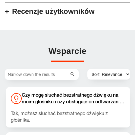
Recenzje użytkowników
Wsparcie
Czy mogę słuchać bezstratnego dźwięku na
moim głośniku i czy obsługuje on odtwarzanie
muzyki przez USB z laptopów i tabletów?
Tak, możesz słuchać bezstratnego dźwięku z
głośnika.
Upewnij się, że zainstalowana jest najnowsza wersja