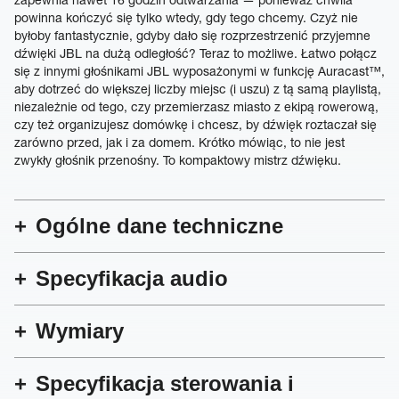
powinna kończyć się tylko wtedy, gdy tego chcemy. Czyż nie
byłoby fantastycznie, gdyby dało się rozprzestrzenić przyjemne
dźwięki JBL na dużą odległość? Teraz to możliwe. Łatwo połącz
się z innymi głośnikami JBL wyposażonymi w funkcję Auracast™,
aby dotrzeć do większej liczby miejsc (i uszu) z tą samą playlistą,
niezależnie od tego, czy przemierzasz miasto z ekipą rowerową,
czy też organizujesz domówkę i chcesz, by dźwięk roztaczał się
zarówno przed, jak i za domem. Krótko mówiąc, to nie jest
zwykły głośnik przenośny. To kompaktowy mistrz dźwięku.
Ogólne dane techniczne
Specyfikacja audio
Wymiary
Specyfikacja sterowania i