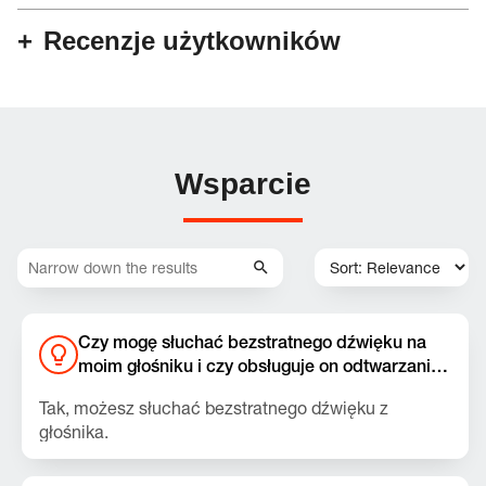
Recenzje użytkowników
Wsparcie
Czy mogę słuchać bezstratnego dźwięku na
moim głośniku i czy obsługuje on odtwarzanie
muzyki przez USB z laptopów i tabletów?
Tak, możesz słuchać bezstratnego dźwięku z
głośnika.
Upewnij się, że zainstalowana jest najnowsza wersja