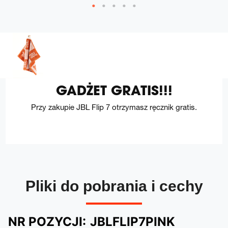
GADŻET GRATIS!!!
Przy zakupie JBL Flip 7 otrzymasz ręcznik gratis.
Pliki do pobrania i cechy
NR POZYCJI:
JBLFLIP7PINK