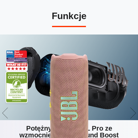
Funkcje
Potężny dźwięk JBL Pro ze
wzmocnieniem AI Sound Boost