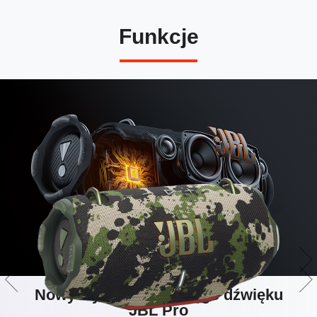
Funkcje
Nowy wymiar donośnego dźwięku
JBL Pro