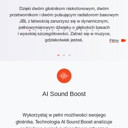
Dzięki dwóm głośnikom niskotonowym, dwóm
przetwornikom i dwóm pulsującym radiatorom basowym
JBL z łatwością zanurzysz się w dynamicznym,
pełnowymiarowym dźwięku o głębokich basach
i wysokiej szczegółowości. Zatrać się w muzyce,
gdziekolwiek jesteś.
Filmy
w
AI Sound Boost
Wykorzystaj w pełni możliwości swojego
głośnika. Technologia AI Sound Boost analizuje
p