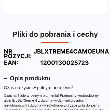
Pliki do pobrania i cechy
NR
JBLXTREME4CAMOEUNA
POZYCJI:
EAN:
1200130025723
Opis produktu
Czas na życie w pełnym brzmieniu!
Czas na życie w pełnym brzmieniu! Przenośny wodoodporny
głośnik JBL Xtreme 4 z dwoma wydajnymi głośnikami
niskotonowymi i dwoma wysokotonowymi zapewnia donośny