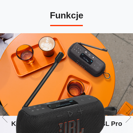
Funkcje
Krystalicznie czysty dźwięk JBL Pro
Sound