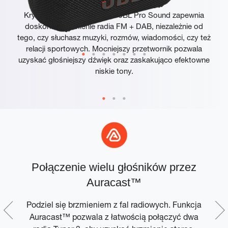
Krystalicznie czysty dźwięk JBL Pro Sound zapewnia
doskonałe brzmienie radia FM + DAB, niezależnie od
tego, czy słuchasz muzyki, rozmów, wiadomości, czy też
relacji sportowych. Mocniejszy przetwornik pozwala
uzyskać głośniejszy dźwięk oraz zaskakująco efektowne
niskie tony.
z
Połączenie wielu głośników przez
em
Auracast™
Podziel się brzmieniem z fal radiowych. Funkcja
Auracast™ pozwala z łatwością połączyć dwa