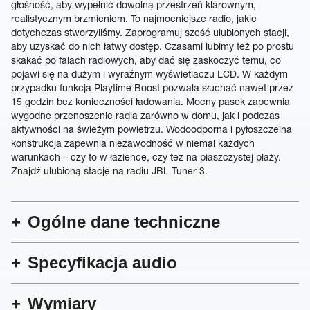
głośność, aby wypełnić dowolną przestrzeń klarownym,
realistycznym brzmieniem. To najmocniejsze radio, jakie
dotychczas stworzyliśmy. Zaprogramuj sześć ulubionych stacji,
aby uzyskać do nich łatwy dostęp. Czasami lubimy też po prostu
skakać po falach radiowych, aby dać się zaskoczyć temu, co
pojawi się na dużym i wyraźnym wyświetlaczu LCD. W każdym
przypadku funkcja Playtime Boost pozwala słuchać nawet przez
15 godzin bez konieczności ładowania. Mocny pasek zapewnia
wygodne przenoszenie radia zarówno w domu, jak i podczas
aktywności na świeżym powietrzu. Wodoodporna i pyłoszczelna
konstrukcja zapewnia niezawodność w niemal każdych
warunkach – czy to w łazience, czy też na piaszczystej plaży.
Znajdź ulubioną stację na radiu JBL Tuner 3.
Ogólne dane techniczne
Specyfikacja audio
Wymiary