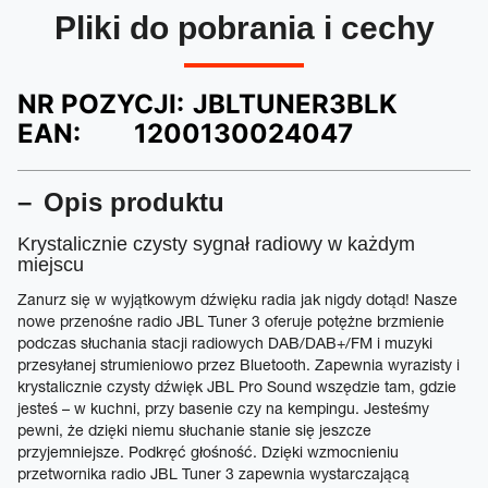
Pliki do pobrania i cechy
NR POZYCJI:
JBLTUNER3BLK
EAN:
1200130024047
Opis produktu
Krystalicznie czysty sygnał radiowy w każdym
miejscu
Zanurz się w wyjątkowym dźwięku radia jak nigdy dotąd! Nasze
nowe przenośne radio JBL Tuner 3 oferuje potężne brzmienie
podczas słuchania stacji radiowych DAB/DAB+/FM i muzyki
przesyłanej strumieniowo przez Bluetooth. Zapewnia wyrazisty i
krystalicznie czysty dźwięk JBL Pro Sound wszędzie tam, gdzie
jesteś – w kuchni, przy basenie czy na kempingu. Jesteśmy
pewni, że dzięki niemu słuchanie stanie się jeszcze
przyjemniejsze. Podkręć głośność. Dzięki wzmocnieniu
przetwornika radio JBL Tuner 3 zapewnia wystarczającą