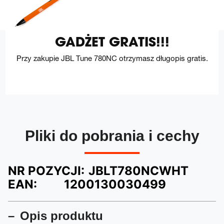
GADŻET GRATIS!!!
Przy zakupie JBL Tune 780NC otrzymasz długopis gratis.
Pliki do pobrania i cechy
NR POZYCJI:
JBLT780NCWHT
EAN:
1200130030499
Opis produktu