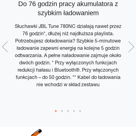
y
Do 76 godzin pracy akumulatora z
szybkim ładowaniem
Słuchawki JBL Tune 780NC działają nawet przez
76 godzin*, dłużej niż najdłuższa playlista.
Potrzebujesz doładowania? Szybkie 5-minutowe
ą.
ładowanie zapewni energię na kolejne 5 godzin
e
odtwarzania. A pełne naładowanie zajmuje około
dwóch godzin. * Przy wyłączonych funkcjach
t
redukcji hałasu i Bluetooth®. Przy włączonych
funkcjach – do 50 godzin. ** Kabel do ładowania
nie wchodzi w skład zestawu