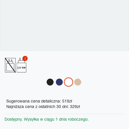
2.5-5W
Variations
Promotions
Sugerowana cena detaliczna: 519zł
Najniższa cena z ostatnich 30 dni: 329zł
Dostępny. Wysyłka w ciągu 1 dnia roboczego.