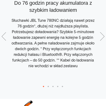
y
Do 76 godzin pracy akumulatora z
szybkim ładowaniem
Słuchawki JBL Tune 780NC działają nawet przez
76 godzin*, dłużej niż najdłuższa playlista.
Potrzebujesz doładowania? Szybkie 5-minutowe
ą.
ładowanie zapewni energię na kolejne 5 godzin
e
odtwarzania. A pełne naładowanie zajmuje około
dwóch godzin. * Przy wyłączonych funkcjach
t
redukcji hałasu i Bluetooth®. Przy włączonych
funkcjach – do 50 godzin. ** Kabel do ładowania
nie wchodzi w skład zestawu