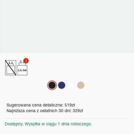
2.5-5W
Variations
Promotions
Sugerowana cena detaliczna: 519zł
Najniższa cena z ostatnich 30 dni: 329zł
Dostępny. Wysyłka w ciągu 1 dnia roboczego.