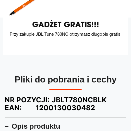
GADŻET GRATIS!!!
Przy zakupie JBL Tune 780NC otrzymasz długopis gratis.
Pliki do pobrania i cechy
NR POZYCJI:
JBLT780NCBLK
EAN:
1200130030482
Opis produktu