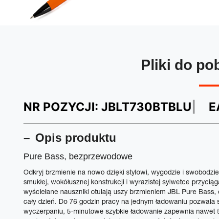
Pliki do po
NR POZYCJI:
JBLT730BTBLU
E
Opis produktu
Pure Bass, bezprzewodowe
Odkryj brzmienie na nowo dzięki stylowi, wygodzie i swobodzi
smukłej, wokółusznej konstrukcji i wyrazistej sylwetce przycią
wyściełane nauszniki otulają uszy brzmieniem JBL Pure Bass, 
cały dzień. Do 76 godzin pracy na jednym ładowaniu pozwala sł
wyczerpaniu, 5-minutowe szybkie ładowanie zapewnia nawet 5