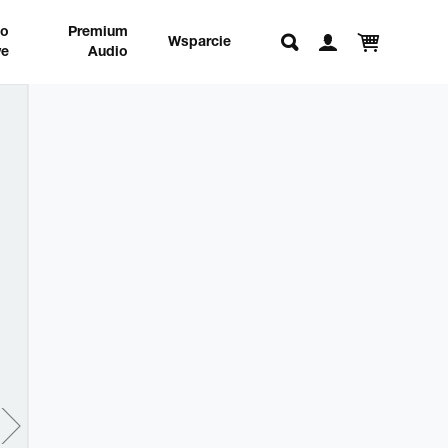
no
Premium
Wsparcie
e
Audio