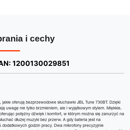
brania i cechy
AN:
1200130029851
e, jakie oferują bezprzewodowe słuchawki JBL Tune 730BT. Dzięki
gają uwagę nie tylko brzmieniem, ale i wyjątkowym stylem. Miękkie,
oferując potężny dźwięk i komfort, w którym można się zanurzyć na
uchać dłużej muzyki bez przerw. A gdy bateria jest na
 dodatkowych godzin pracy. Dwa mikrofony precyzyjnie