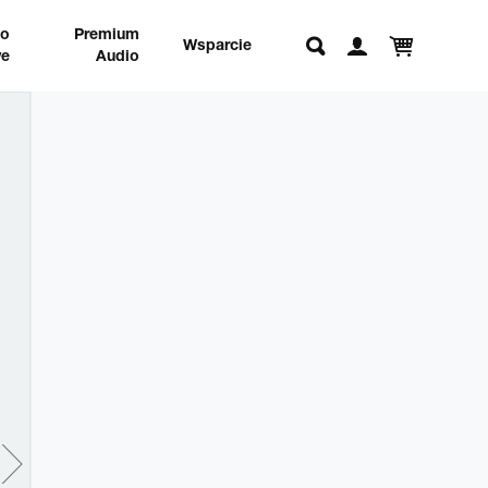
no
Premium
Wsparcie
e
Audio