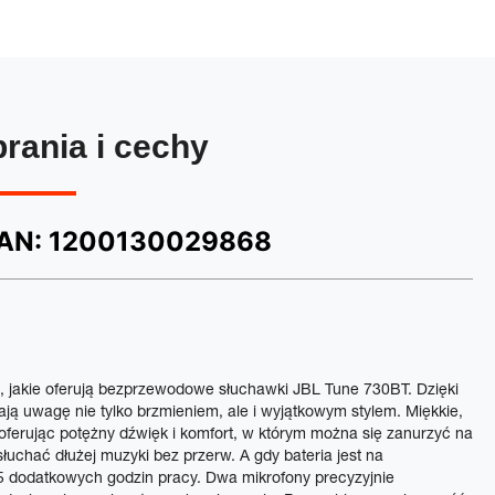
brania i cechy
AN:
1200130029868
e, jakie oferują bezprzewodowe słuchawki JBL Tune 730BT. Dzięki
gają uwagę nie tylko brzmieniem, ale i wyjątkowym stylem. Miękkie,
oferując potężny dźwięk i komfort, w którym można się zanurzyć na
uchać dłużej muzyki bez przerw. A gdy bateria jest na
 dodatkowych godzin pracy. Dwa mikrofony precyzyjnie