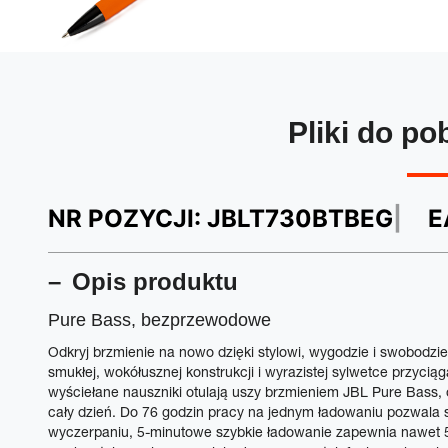
Pliki do po
NR POZYCJI:
JBLT730BTBEG
E
Opis produktu
Pure Bass, bezprzewodowe
Odkryj brzmienie na nowo dzięki stylowi, wygodzie i swobodzi
smukłej, wokółusznej konstrukcji i wyrazistej sylwetce przycią
wyściełane nauszniki otulają uszy brzmieniem JBL Pure Bass, 
cały dzień. Do 76 godzin pracy na jednym ładowaniu pozwala sł
wyczerpaniu, 5-minutowe szybkie ładowanie zapewnia nawet 5