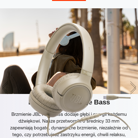
Brzmienie JBL Pure Bass
Brzmienie JBL Pure Bass dodaje głębi i energii każdemu
dźwiękowi. Nasze przetworniki o średnicy 33 mm
zapewniają bogate, dynamiczne brzmienie, niezależnie od
tego, czy potrzebujesz zastrzyku energii, chwili relaksu,