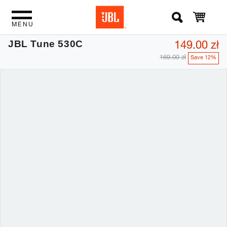
MENU
149.00 zł
JBL Tune 530C
169.00 zł
Save 12%