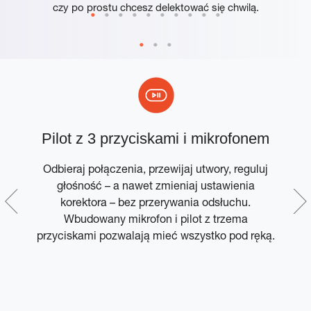
czy po prostu chcesz delektować się chwilą.
Pilot z 3 przyciskami i mikrofonem
Odbieraj połączenia, przewijaj utwory, reguluj
,
głośność – a nawet zmieniaj ustawienia
.
korektora – bez przerywania odsłuchu.
P
,
Wbudowany mikrofon i pilot z trzema
przyciskami pozwalają mieć wszystko pod ręką.