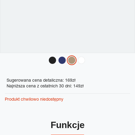
Variations
Promotions
Sugerowana cena detaliczna: 169zł
Najniższa cena z ostatnich 30 dni: 149zł
Produkt chwilowo niedostępny
Funkcje