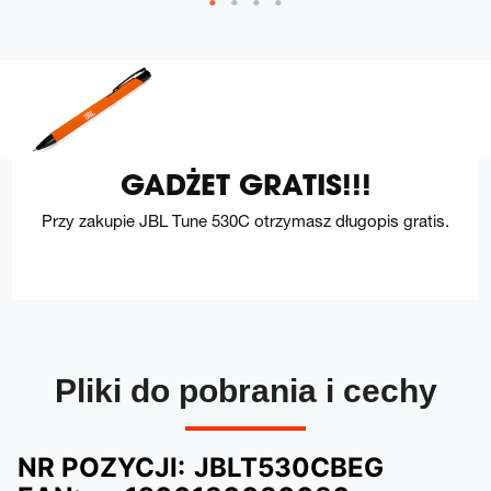
GADŻET GRATIS!!!
Przy zakupie JBL Tune 530C otrzymasz długopis gratis.
Pliki do pobrania i cechy
NR POZYCJI:
JBLT530CBEG