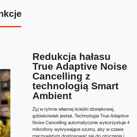
nkcje
Redukcja hałasu
True Adaptive Noise
Cancelling z
technologią Smart
Ambient
Żyj w rytmie własnej ścieżki dźwiękowej,
gdziekolwiek jesteś. Technologia True Adaptive
Noise Cancelling automatycznie wykorzystuje 4
mikrofony wykrywające szumy, aby w czasie
rzeczywistym dostosować się do otoczenia i