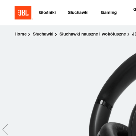
G
Głośniki
Słuchawki
Gaming
Home
Słuchawki
Słuchawki nauszne i wokółuszne
J