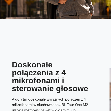
Doskonałe
połączenia z 4
mikrofonami i
sterowanie głosowe
Algorytm doskonale wyraźnych połączeń z 4
mikrofonami w słuchawkach JBL Tour One M2
ułatwia rozmowy nawet w głośnym lub