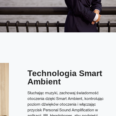
Technologia Smart
Ambient
Słuchając muzyki, zachowaj świadomość
otoczenia dzięki Smart Ambient, kontrolując
poziom dźwięków otoczenia i włączając
przycisk Personal Sound Amplification w
aplikacji JBL Headphones, aby podnieść