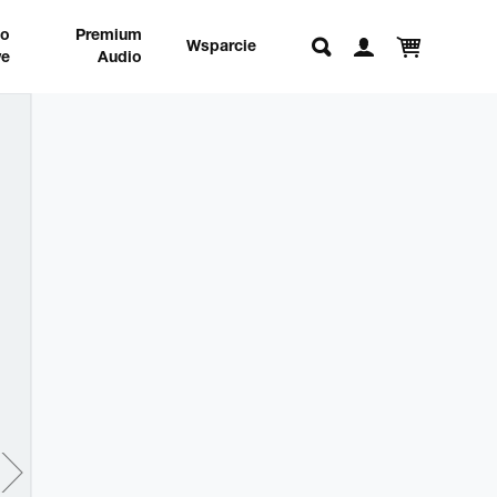
no
Premium
Wsparcie
e
Audio