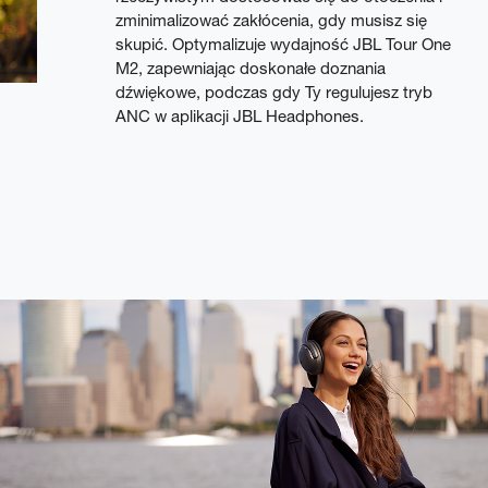
zminimalizować zakłócenia, gdy musisz się
skupić. Optymalizuje wydajność JBL Tour One
M2, zapewniając doskonałe doznania
dźwiękowe, podczas gdy Ty regulujesz tryb
ANC w aplikacji JBL Headphones.