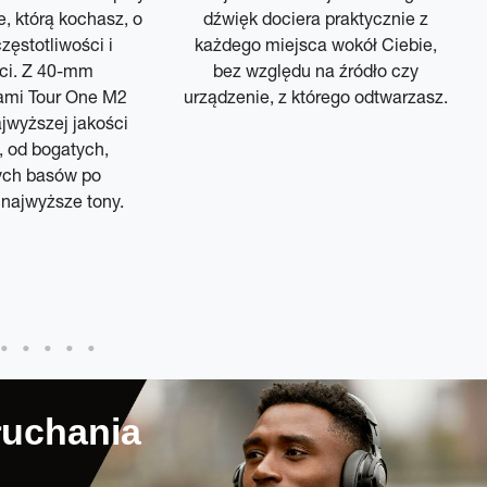
, którą kochasz, o
dźwięk dociera praktycznie z
zęstotliwości i
każdego miejsca wokół Ciebie,
ci. Z 40-mm
bez względu na źródło czy
ami Tour One M2
urządzenie, z którego odtwarzasz.
jwyższej jakości
, od bogatych,
ych basów po
najwyższe tony.
łuchania