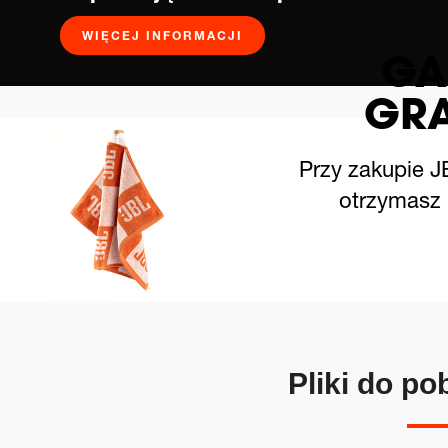
WIĘCEJ INFORMACJI
GA
GRA
Przy zakupie
otrzymasz r
Pliki do po