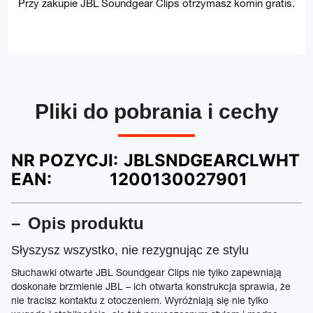
Przy zakupie JBL Soundgear Clips otrzymasz komin gratis.
Pliki do pobrania i cechy
NR POZYCJI:
JBLSNDGEARCLWHT
EAN:
1200130027901
Opis produktu
Słyszysz wszystko, nie rezygnując ze stylu
Słuchawki otwarte JBL Soundgear Clips nie tylko zapewniają
doskonałe brzmienie JBL – ich otwarta konstrukcja sprawia, że
nie tracisz kontaktu z otoczeniem. Wyróżniają się nie tylko