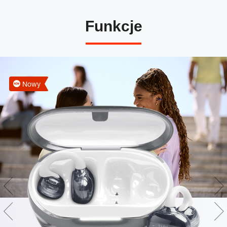
Funkcje
Nowy
Technologia JBL OpenSound