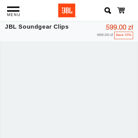
MENU
599.00 zł
JBL Soundgear Clips
669.00 zł
Save 10%