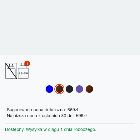
2.5-5W
Variations
Promotions
Sugerowana cena detaliczna: 669zł
Najniższa cena z ostatnich 30 dni: 599zł
Dostępny. Wysyłka w ciągu 1 dnia roboczego.