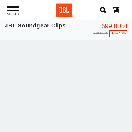
MENU
599.00 zł
JBL Soundgear Clips
669.00 zł
Save 10%