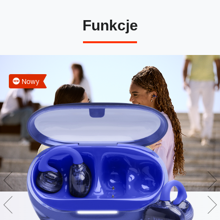
Funkcje
Nowy
Technologia JBL OpenSound