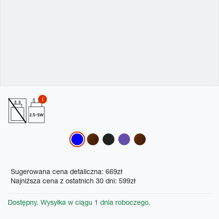
2.5-5W
Variations
Promotions
Sugerowana cena detaliczna: 669zł
Najniższa cena z ostatnich 30 dni: 599zł
Dostępny. Wysyłka w ciągu 1 dnia roboczego.