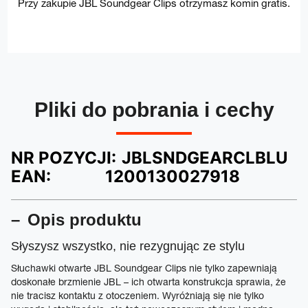
Przy zakupie JBL Soundgear Clips otrzymasz komin gratis.
Pliki do pobrania i cechy
NR POZYCJI:
JBLSNDGEARCLBLU
EAN:
1200130027918
Opis produktu
Słyszysz wszystko, nie rezygnując ze stylu
Słuchawki otwarte JBL Soundgear Clips nie tylko zapewniają
doskonałe brzmienie JBL – ich otwarta konstrukcja sprawia, że
nie tracisz kontaktu z otoczeniem. Wyróżniają się nie tylko