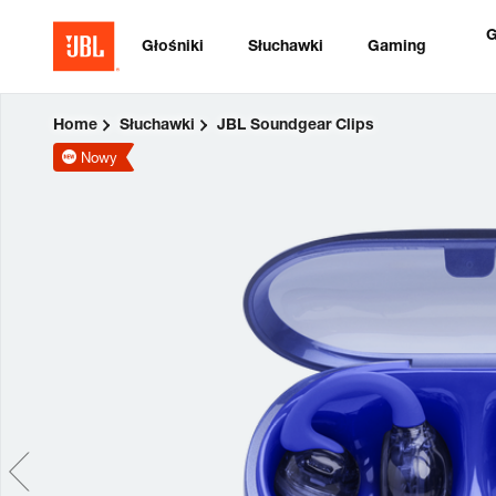
G
Głośniki
Słuchawki
Gaming
Home
Słuchawki
JBL Soundgear Clips
Nowy