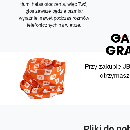
tłumi hałas otoczenia, więc Twój
głos zawsze będzie brzmiał
wyraźnie, nawet podczas rozmów
telefonicznych na wietrze.
GA
GRA
Przy zakupie J
otrzymasz 
Pliki do po