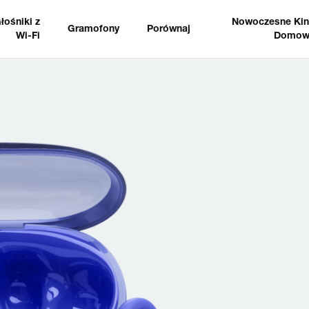
łośniki z
Nowoczesne Ki
Gramofony
Porównaj
Wi-Fi
Domow