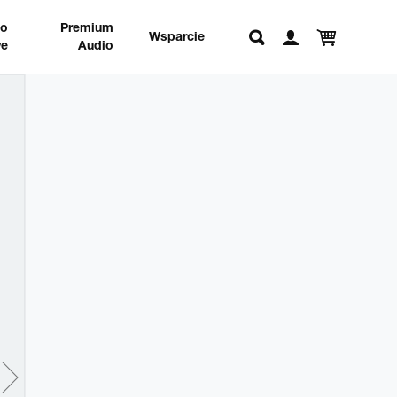
no
Premium
Wsparcie
e
Audio