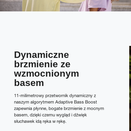
Dynamiczne
brzmienie ze
wzmocnionym
basem
11-milimetrowy przetwornik dynamiczny z
naszym algorytmem Adaptive Bass Boost
zapewnia płynne, bogate brzmienie z mocnym
basem, dzięki czemu wygląd i dźwięk
słuchawek idą ręka w rękę.