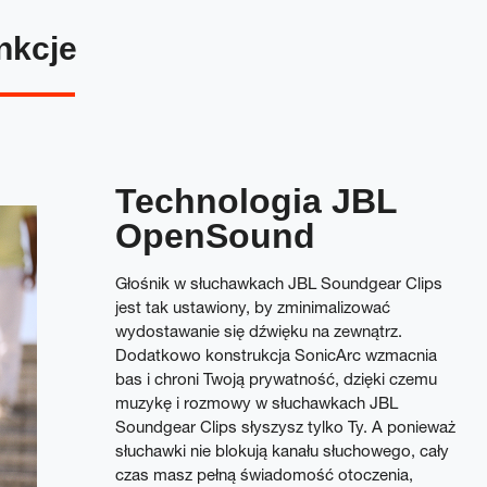
nkcje
Technologia JBL
OpenSound
Głośnik w słuchawkach JBL Soundgear Clips
jest tak ustawiony, by zminimalizować
wydostawanie się dźwięku na zewnątrz.
Dodatkowo konstrukcja SonicArc wzmacnia
bas i chroni Twoją prywatność, dzięki czemu
muzykę i rozmowy w słuchawkach JBL
Soundgear Clips słyszysz tylko Ty. A ponieważ
słuchawki nie blokują kanału słuchowego, cały
czas masz pełną świadomość otoczenia,