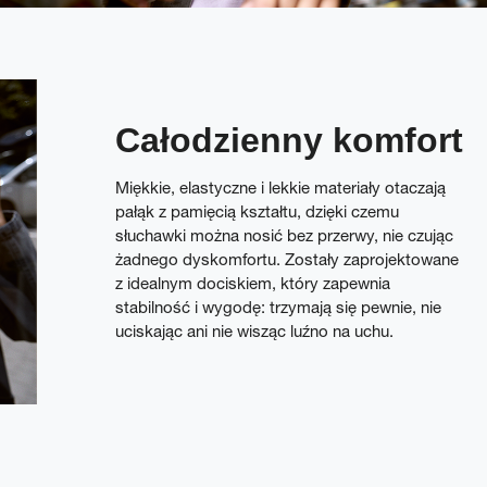
Całodzienny komfort
Miękkie, elastyczne i lekkie materiały otaczają
pałąk z pamięcią kształtu, dzięki czemu
słuchawki można nosić bez przerwy, nie czując
żadnego dyskomfortu. Zostały zaprojektowane
z idealnym dociskiem, który zapewnia
stabilność i wygodę: trzymają się pewnie, nie
uciskając ani nie wisząc luźno na uchu.