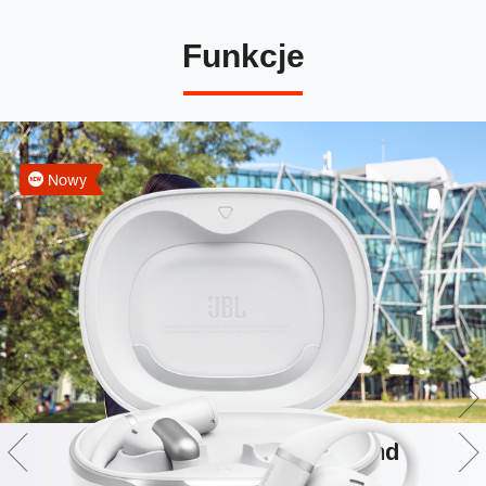
Funkcje
Nowy
Technologia JBL OpenSound i
Spatial Sound