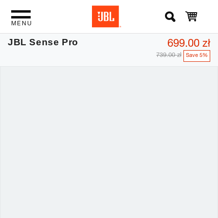
MENU
699.00 zł
JBL Sense Pro
739.00 zł
Save 5%