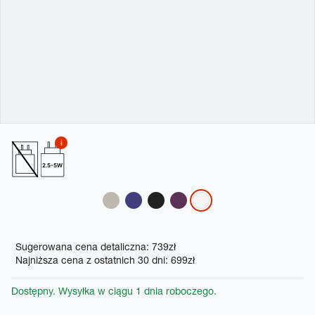
2.5-5W
Variations
Promotions
Sugerowana cena detaliczna: 739zł
Najniższa cena z ostatnich 30 dni: 699zł
Dostępny. Wysyłka w ciągu 1 dnia roboczego.