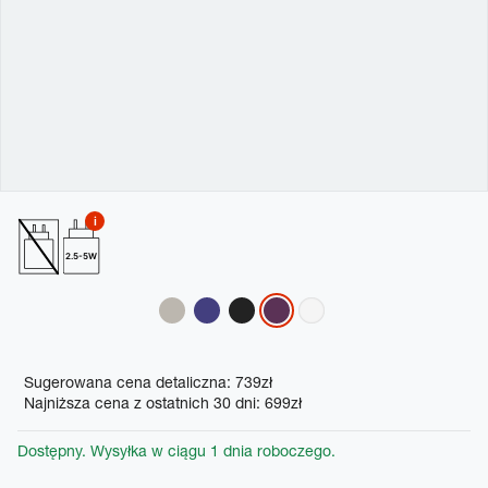
2.5-5W
Variations
Promotions
Sugerowana cena detaliczna: 739zł
Najniższa cena z ostatnich 30 dni: 699zł
Dostępny. Wysyłka w ciągu 1 dnia roboczego.