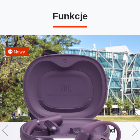
Funkcje
Nowy
Technologia JBL OpenSound i
Spatial Sound