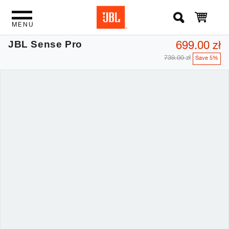
MENU
699.00 zł
JBL Sense Pro
739.00 zł
Save 5%