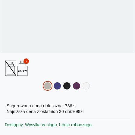
2.5-5W
Variations
Promotions
Sugerowana cena detaliczna: 739zł
Najniższa cena z ostatnich 30 dni: 699zł
Dostępny. Wysyłka w ciągu 1 dnia roboczego.