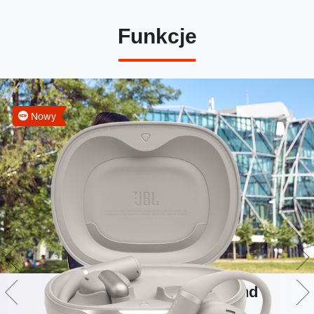
Funkcje
Nowy
Technologia JBL OpenSound i
Spatial Sound