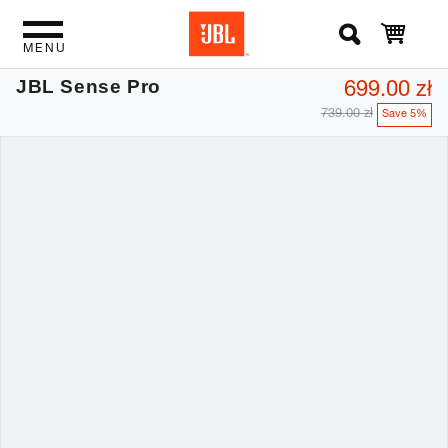
MENU
699.00 zł
JBL Sense Pro
739.00 zł
Save 5%