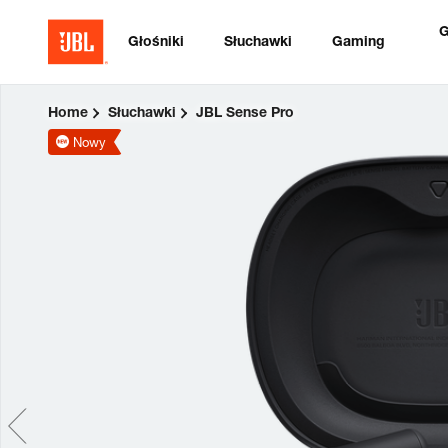
G
Głośniki
Słuchawki
Gaming
Home
Słuchawki
JBL Sense Pro
Nowy