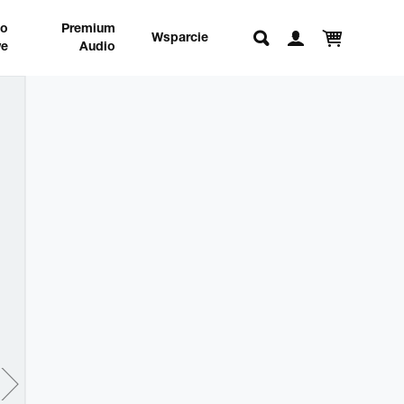
no
Premium
Wsparcie
e
Audio