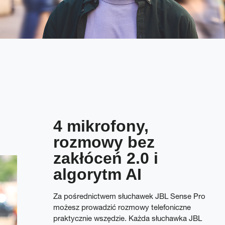
4 mikrofony,
rozmowy bez
zakłóceń 2.0 i
algorytm AI
Za pośrednictwem słuchawek JBL Sense Pro
możesz prowadzić rozmowy telefoniczne
praktycznie wszędzie. Każda słuchawka JBL