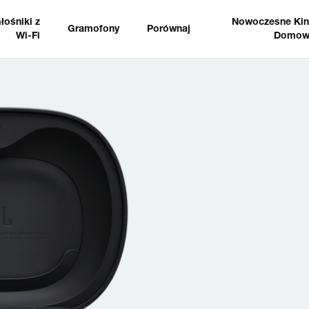
łośniki z
Nowoczesne Ki
Gramofony
Porównaj
Wi-Fi
Domow