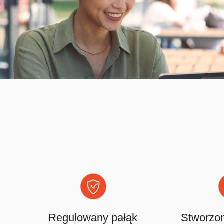
Regulowany pałąk
Stworzon