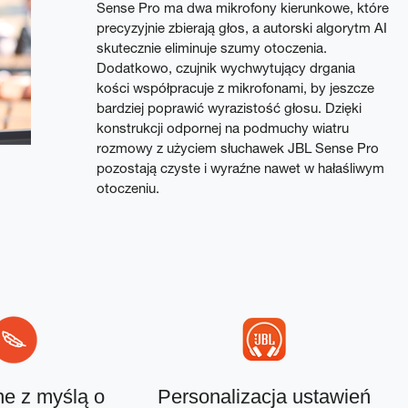
Sense Pro ma dwa mikrofony kierunkowe, które
precyzyjnie zbierają głos, a autorski algorytm AI
skutecznie eliminuje szumy otoczenia.
Dodatkowo, czujnik wychwytujący drgania
kości współpracuje z mikrofonami, by jeszcze
bardziej poprawić wyrazistość głosu. Dzięki
konstrukcji odpornej na podmuchy wiatru
rozmowy z użyciem słuchawek JBL Sense Pro
pozostają czyste i wyraźne nawet w hałaśliwym
otoczeniu.
e z myślą o
Personalizacja ustawień