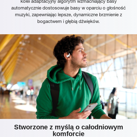
kolei adaptacyjny algorytm wzmacniający basy
automatycznie dostosowuje basy w oparciu o głośność
muzyki, zapewniając lepsze, dynamiczne brzmienie z
bogactwem i głębią dźwięków.
Stworzone z myślą o całodniowym
komforcie