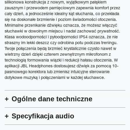
silikonowa konstrukcja z nowym, wyjątkowym pałąkiem
zausznym i przewodem pamięciowym zapewnia komfort przez
cały dzień, a jednocześnie idealny kąt słuchania, co przekłada
się na doskonałe brzmienie i poziom świadomości otoczenia.
Minimalne przenikanie dźwięku oznacza, że możesz włączyć
słuchawki w dowolnym miejscu i nadal zachować prywatność.
Klasa wodoodporności i pyłoodporności IP54 oznacza, że nie
straszny im lekki deszcz czy odrobina potu podczas treningu.
Twoje połączenia będą brzmieć krystalicznie czysto nawet w
wietrzny dzień dzięki czterem zewnętrznym mikrofonom z
technologią formowania wiązki i redukcji hałasu otoczenia. W
aplikacji JBL Headphones dostosujesz dźwięk za pomocą 10-
pasmowego korektora lub zmienisz intuicyjne sterowanie
dotykowe muzyką i połączeniami w każdej słuchawce.
Ogólne dane techniczne
Specyfikacja audio