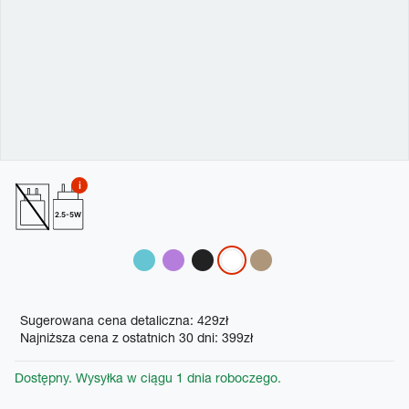
2.5-5W
Variations
Promotions
Sugerowana cena detaliczna: 429zł
Najniższa cena z ostatnich 30 dni: 399zł
Dostępny. Wysyłka w ciągu 1 dnia roboczego.