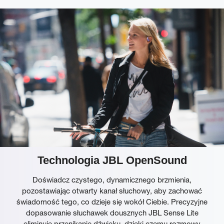
Technologia JBL OpenSound
Doświadcz czystego, dynamicznego brzmienia,
pozostawiając otwarty kanał słuchowy, aby zachować
świadomość tego, co dzieje się wokół Ciebie. Precyzyjne
dopasowanie słuchawek dousznych JBL Sense Lite
eliminuje przenikanie dźwięku, dzięki czemu rozmowy