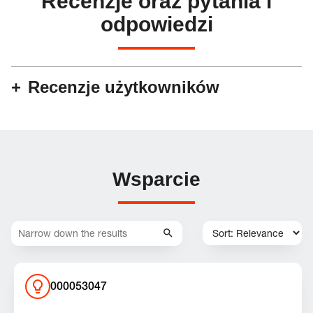
Recenzje oraz pytania i
odpowiedzi
Recenzje użytkowników
Wsparcie
000053047