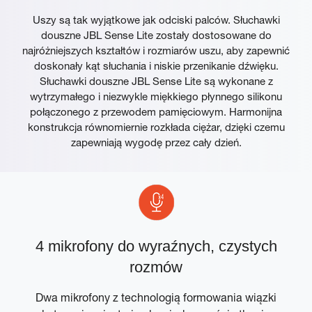
Uszy są tak wyjątkowe jak odciski palców. Słuchawki
douszne JBL Sense Lite zostały dostosowane do
najróżniejszych kształtów i rozmiarów uszu, aby zapewnić
doskonały kąt słuchania i niskie przenikanie dźwięku.
Słuchawki douszne JBL Sense Lite są wykonane z
wytrzymałego i niezwykle miękkiego płynnego silikonu
połączonego z przewodem pamięciowym. Harmonijna
konstrukcja równomiernie rozkłada ciężar, dzięki czemu
zapewniają wygodę przez cały dzień.
4 mikrofony do wyraźnych, czystych
rozmów
Dwa mikrofony z technologią formowania wiązki