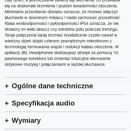
się na doskonałe brzmienie i poziom świadomości otoczenia.
Minimalne przenikanie dźwięku oznacza, że możesz włączyć
słuchawki w dowolnym miejscu i nadal zachować prywatność.
Klasa wodoodporności i pyłoodporności IP54 oznacza, że nie
straszny im lekki deszcz czy odrobina potu podczas treningu.
Twoje połączenia będą brzmieć krystalicznie czysto nawet w
wietrzny dzień dzięki czterem zewnętrznym mikrofonom z
technologią formowania wiązki i redukcji hałasu otoczenia. W
aplikacji JBL Headphones dostosujesz dźwięk za pomocą 10-
pasmowego korektora lub zmienisz intuicyjne sterowanie
dotykowe muzyką i połączeniami w każdej słuchawce.
Ogólne dane techniczne
Specyfikacja audio
Wymiary