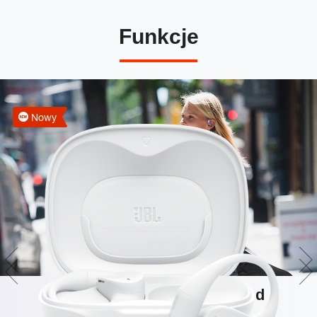
Funkcje
Nowy
Technologia JBL OpenSound