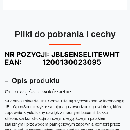
Pliki do pobrania i cechy
NR POZYCJI:
JBLSENSELITEWHT
EAN:
1200130023095
Opis produktu
Odczuwaj świat wokół siebie
Słuchawki otwarte JBL Sense Lite są wyposażone w technologię
JBL OpenSound wykorzystującą przewodzenie powietrza, która
zapewnia krystaliczny dźwięk z mocnymi basami. Lekka
silikonowa konstrukcja z nowym, wyjątkowym pałąkiem
zausznym i przewodem pamięciowym zapewnia komfort przez
cały dzień, a jednocześnie idealny kąt słuchania, co przekłada