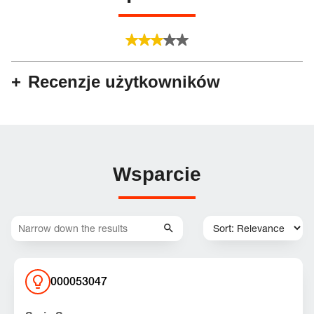
Recenzje użytkowników
Wsparcie
000053047