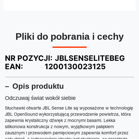
Pliki do pobrania i cechy
NR POZYCJI:
JBLSENSELITEBEG
EAN:
1200130023125
Opis produktu
Odczuwaj świat wokół siebie
Słuchawki otwarte JBL Sense Lite są wyposażone w technologię
JBL OpenSound wykorzystującą przewodzenie powietrza, która
zapewnia krystaliczny dźwięk z mocnymi basami. Lekka
silikonowa konstrukcja z nowym, wyjątkowym pałąkiem
zausznym i przewodem pamięciowym zapewnia komfort przez
cały dzień, a jednocześnie idealny kąt słuchania, co przekłada