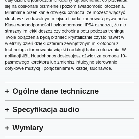
się na doskonałe brzmienie i poziom świadomości otoczenia.
Minimalne przenikanie dźwięku oznacza, że możesz włączyć
słuchawki w dowolnym miejscu i nadal zachować prywatność.
Klasa wodoodporności i pyłoodporności IP54 oznacza, że nie
straszny im lekki deszcz czy odrobina potu podczas treningu.
Twoje połączenia będą brzmieć krystalicznie czysto nawet w
wietrzny dzień dzięki czterem zewnętrznym mikrofonom z
technologią formowania wiązki i redukcji hałasu otoczenia. W
aplikacji JBL Headphones dostosujesz dźwięk za pomocą 10-
pasmowego korektora lub zmienisz intuicyjne sterowanie
dotykowe muzyką i połączeniami w każdej słuchawce.
Ogólne dane techniczne
Specyfikacja audio
Wymiary