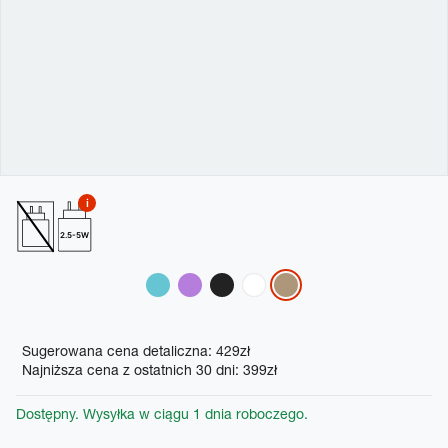
2.5-5W
Variations
Promotions
Sugerowana cena detaliczna: 429zł
Najniższa cena z ostatnich 30 dni: 399zł
Dostępny. Wysyłka w ciągu 1 dnia roboczego.