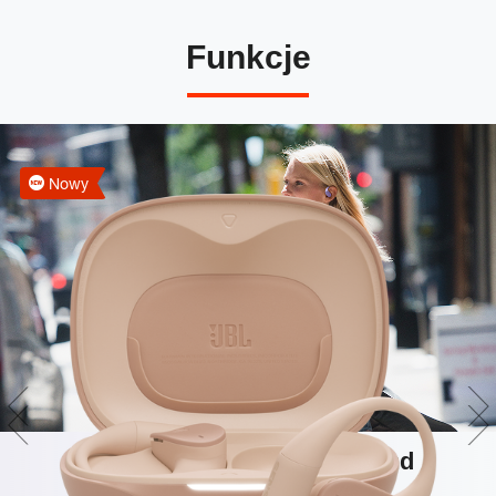
Funkcje
Nowy
Technologia JBL OpenSound