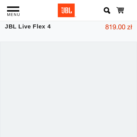
MENU
819.00 zł
JBL Live Flex 4