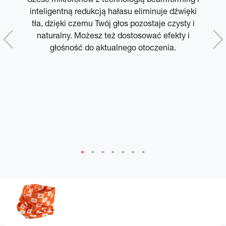
y
inteligentną redukcją hałasu eliminuje dźwięki
tła, dzięki czemu Twój głos pozostaje czysty i
naturalny. Możesz też dostosować efekty i
głośność do aktualnego otoczenia.
u