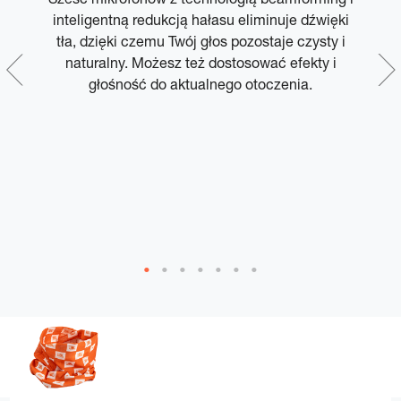
y
inteligentną redukcją hałasu eliminuje dźwięki
tła, dzięki czemu Twój głos pozostaje czysty i
naturalny. Możesz też dostosować efekty i
głośność do aktualnego otoczenia.
u