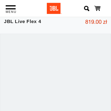
MENU
819.00 zł
JBL Live Flex 4